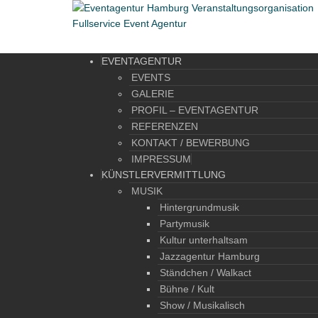
EVENTAGENTUR
EVENTS
GALERIE
PROFIL – EVENTAGENTUR
REFERENZEN
KONTAKT / BEWERBUNG
IMPRESSUM
KÜNSTLERVERMITTLUNG
MUSIK
Hintergrundmusik
Partymusik
Kultur unterhaltsam
Jazzagentur Hamburg
Ständchen / Walkact
Bühne / Kult
Show / Musikalisch