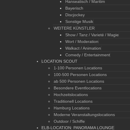
Hanseatisch / Maritim
Bayerisch
Discjockey
Sonstige Musik
WEITERE KÜNSTLER
Show / Tanz / Varieté / Magie
Wort / Moderation
Walkact / Animation
Comedy / Entertainment
LOCATION SCOUT
1-100 Personen Locations
100-500 Personen Locations
ab 500 Personen Locations
Besondere Eventlocations
Hochzeitslocations
Traditionell Locations
Hamburg Locations
Moderne Veranstaltungslocations
Outdoor / Schiffe
ELB-LOCATION: PANORAMA LOUNGE