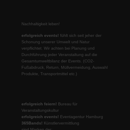
Nachhaltigkeit leben!
erfolgreich events!
fühlt sich seit jeher der
Schonung unserer Umwelt und Natur
verpflichtet. Wir achten bei Planung und
Durchführung jeder Veranstaltung auf die
Gesamtumweltbilanz der Events. (CO2-
Fußabdruck, Return, Müllvermeidung, Auswahl
Produkte, Transportmittel etc.)
erfolgreich feiern!
Bureau für
Veranstaltungskultur
erfolgreich events!
Eventagentur Hamburg
365Bands!
Künstlervermittlung
sind Marken der: