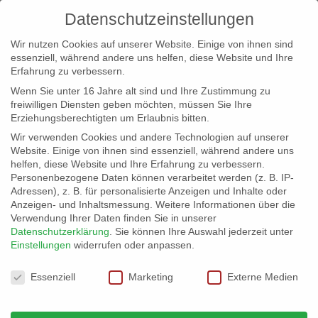
Datenschutzeinstellungen
Wir nutzen Cookies auf unserer Website. Einige von ihnen sind
essenziell, während andere uns helfen, diese Website und Ihre
Erfahrung zu verbessern.
Wenn Sie unter 16 Jahre alt sind und Ihre Zustimmung zu
freiwilligen Diensten geben möchten, müssen Sie Ihre
Erziehungsberechtigten um Erlaubnis bitten.
Wir verwenden Cookies und andere Technologien auf unserer
info@erfolgreich-events.de
Website. Einige von ihnen sind essenziell, während andere uns
helfen, diese Website und Ihre Erfahrung zu verbessern.
+4940 46 777 230
Personenbezogene Daten können verarbeitet werden (z. B. IP-
Adressen), z. B. für personalisierte Anzeigen und Inhalte oder
Anzeigen- und Inhaltsmessung.
Weitere Informationen über die
Verwendung Ihrer Daten finden Sie in unserer
Datenschutzerklärung
.
Sie können Ihre Auswahl jederzeit unter
Einstellungen
widerrufen oder anpassen.
Home
00126 | Fußballtricks
00126_gr_02


Datenschutzeinstellungen
Essenziell
Marketing
Externe Medien