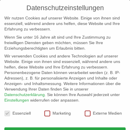
Datenschutzeinstellungen
Wir nutzen Cookies auf unserer Website. Einige von ihnen sind
essenziell, während andere uns helfen, diese Website und Ihre
Erfahrung zu verbessern.
Wenn Sie unter 16 Jahre alt sind und Ihre Zustimmung zu
freiwilligen Diensten geben möchten, müssen Sie Ihre
Erziehungsberechtigten um Erlaubnis bitten.
Wir verwenden Cookies und andere Technologien auf unserer
info@erfolgreich-events.de
Website. Einige von ihnen sind essenziell, während andere uns
helfen, diese Website und Ihre Erfahrung zu verbessern.
+4940 46 777 230
Personenbezogene Daten können verarbeitet werden (z. B. IP-
Adressen), z. B. für personalisierte Anzeigen und Inhalte oder
Anzeigen- und Inhaltsmessung.
Weitere Informationen über die
Verwendung Ihrer Daten finden Sie in unserer
Datenschutzerklärung
.
Sie können Ihre Auswahl jederzeit unter
Einstellungen
widerrufen oder anpassen.
Home
00087 | Zirkus Show
00087_gr_02


Datenschutzeinstellungen
Essenziell
Marketing
Externe Medien