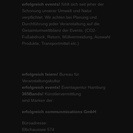
erfolgreich events!
fühlt sich seit jeher der
Schonung unserer Umwelt und Natur
verpflichtet. Wir achten bei Planung und
Durchführung jeder Veranstaltung auf die
Gesamtumweltbilanz der Events. (CO2-
Fußabdruck, Return, Müllvermeidung, Auswahl
Produkte, Transportmittel etc.)
erfolgreich feiern!
Bureau für
Veranstaltungskultur
erfolgreich events!
Eventagentur Hamburg
365Bands!
Künstlervermittlung
sind Marken der:
erfolgreich communmications GmbH
Büroadresse:
Elbchaussee 574