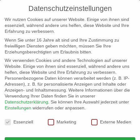
Datenschutzeinstellungen
Wir nutzen Cookies auf unserer Website. Einige von ihnen sind
essenziell, während andere uns helfen, diese Website und Ihre
Erfahrung zu verbessern.
Wenn Sie unter 16 Jahre alt sind und Ihre Zustimmung zu
freiwilligen Diensten geben möchten, müssen Sie Ihre
Erziehungsberechtigten um Erlaubnis bitten.
Wir verwenden Cookies und andere Technologien auf unserer
info@erfolgreich-events.de
Website. Einige von ihnen sind essenziell, während andere uns
helfen, diese Website und Ihre Erfahrung zu verbessern.
+4940 46 777 230
Personenbezogene Daten können verarbeitet werden (z. B. IP-
Adressen), z. B. für personalisierte Anzeigen und Inhalte oder
Anzeigen- und Inhaltsmessung.
Weitere Informationen über die
Verwendung Ihrer Daten finden Sie in unserer
Datenschutzerklärung
.
Sie können Ihre Auswahl jederzeit unter
Einstellungen
widerrufen oder anpassen.
Home
00083 | Tanzmusik
00083_03


Datenschutzeinstellungen
Essenziell
Marketing
Externe Medien