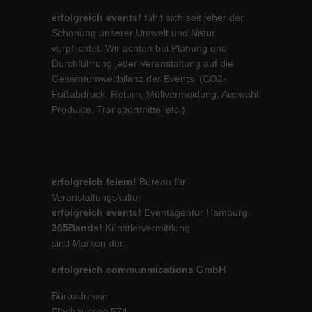
erfolgreich events!
fühlt sich seit jeher der
Schonung unserer Umwelt und Natur
verpflichtet. Wir achten bei Planung und
Durchführung jeder Veranstaltung auf die
Gesamtumweltbilanz der Events. (CO2-
Fußabdruck, Return, Müllvermeidung, Auswahl
Produkte, Transportmittel etc.)
erfolgreich feiern!
Bureau für
Veranstaltungskultur
erfolgreich events!
Eventagentur Hamburg
365Bands!
Künstlervermittlung
sind Marken der:
erfolgreich communmications GmbH
Büroadresse:
Elbchaussee 574