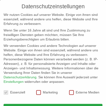
Datenschutzeinstellungen
Wir nutzen Cookies auf unserer Website. Einige von ihnen sind
essenziell, während andere uns helfen, diese Website und Ihre
Erfahrung zu verbessern.
Wenn Sie unter 16 Jahre alt sind und Ihre Zustimmung zu
freiwilligen Diensten geben möchten, müssen Sie Ihre
Erziehungsberechtigten um Erlaubnis bitten.
Wir verwenden Cookies und andere Technologien auf unserer
info@erfolgreich-events.de
Website. Einige von ihnen sind essenziell, während andere uns
helfen, diese Website und Ihre Erfahrung zu verbessern.
+4940 46 777 230
Personenbezogene Daten können verarbeitet werden (z. B. IP-
Adressen), z. B. für personalisierte Anzeigen und Inhalte oder
Anzeigen- und Inhaltsmessung.
Weitere Informationen über die
Verwendung Ihrer Daten finden Sie in unserer
Datenschutzerklärung
.
Sie können Ihre Auswahl jederzeit unter
Einstellungen
widerrufen oder anpassen.
Home
00081 | Artistik
00081_01


Datenschutzeinstellungen
Essenziell
Marketing
Externe Medien