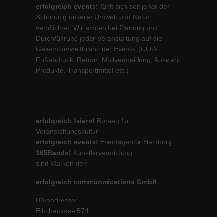
erfolgreich events!
fühlt sich seit jeher der
Schonung unserer Umwelt und Natur
verpflichtet. Wir achten bei Planung und
Durchführung jeder Veranstaltung auf die
Gesamtumweltbilanz der Events. (CO2-
Fußabdruck, Return, Müllvermeidung, Auswahl
Produkte, Transportmittel etc.)
erfolgreich feiern!
Bureau für
Veranstaltungskultur
erfolgreich events!
Eventagentur Hamburg
365Bands!
Künstlervermittlung
sind Marken der:
erfolgreich communmications GmbH
Büroadresse:
Elbchaussee 574