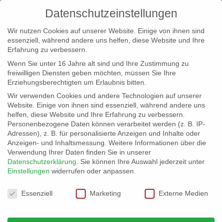
Datenschutzeinstellungen
Wir nutzen Cookies auf unserer Website. Einige von ihnen sind
essenziell, während andere uns helfen, diese Website und Ihre
Erfahrung zu verbessern.
Wenn Sie unter 16 Jahre alt sind und Ihre Zustimmung zu
freiwilligen Diensten geben möchten, müssen Sie Ihre
Erziehungsberechtigten um Erlaubnis bitten.
Wir verwenden Cookies und andere Technologien auf unserer
info@erfolgreich-events.de
Website. Einige von ihnen sind essenziell, während andere uns
helfen, diese Website und Ihre Erfahrung zu verbessern.
+4940 46 777 230
Personenbezogene Daten können verarbeitet werden (z. B. IP-
Adressen), z. B. für personalisierte Anzeigen und Inhalte oder
Anzeigen- und Inhaltsmessung.
Weitere Informationen über die
Verwendung Ihrer Daten finden Sie in unserer
Datenschutzerklärung
.
Sie können Ihre Auswahl jederzeit unter
Einstellungen
widerrufen oder anpassen.
Home
00068 | Latin Jazz Piano
00068_gr_02


Datenschutzeinstellungen
Essenziell
Marketing
Externe Medien