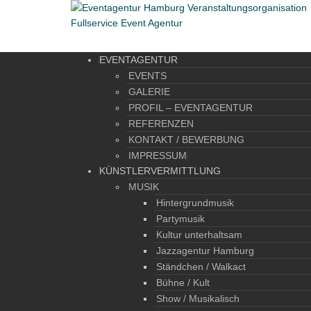
EVENTAGENTUR
EVENTS
GALERIE
PROFIL – EVENTAGENTUR
REFERENZEN
KONTAKT / BEWERBUNG
IMPRESSUM
KÜNSTLERVERMITTLUNG
MUSIK
Hintergrundmusik
Partymusik
Kultur unterhaltsam
Jazzagentur Hamburg
Ständchen / Walkact
Bühne / Kult
Show / Musikalisch