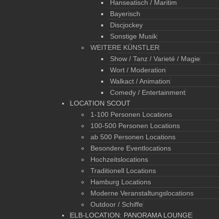
Hanseatisch / Maritim
Bayerisch
Discjockey
Sonstige Musik
WEITERE KÜNSTLER
Show / Tanz / Varieté / Magie
Wort / Moderation
Walkact / Animation
Comedy / Entertainment
LOCATION SCOUT
1-100 Personen Locations
100-500 Personen Locations
ab 500 Personen Locations
Besondere Eventlocations
Hochzeitslocations
Traditionell Locations
Hamburg Locations
Moderne Veranstaltungslocations
Outdoor / Schiffe
ELB-LOCATION: PANORAMA LOUNGE