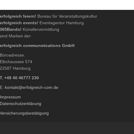
erfolgreich feiern!
Bureau für Veranstaltungskultur
erfolgreich events!
Eventagentur Hamburg
365Bands!
Künstlervermittlung
sind Marken der:
erfolgreich communmications GmbH
Büroadresse:
Elbchaussee 574
22587 Hamburg
T. +49 40 46777 230
E.
kontakt@erfolgreich-com.de
Impressum
Datenschutzerklärung
Versicherungsbestätigung