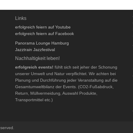
Links
erfolgreich feiern auf Youtube
erfolgreich feiern auf Facebook
Panorama Lounge Hamburg
Jazztrain Jazzfestival
Nachhaltigkeit leben!
erfolgreich events!
fühlt sich seit jeher der Schonung
unserer Umwelt und Natur verpflichtet. Wir achten bei
Planung und Durchführung jeder Veranstaltung auf die
Gesamtumweltbilanz der Events. (CO2-Fußabdruck,
Return, Müllvermeidung, Auswahl Produkte,
Transportmittel etc.)
eserved.