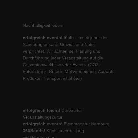
Nachhaltigkeit leben!
erfolgreich events!
fühlt sich seit jeher der
Schonung unserer Umwelt und Natur
verpflichtet. Wir achten bei Planung und
Durchführung jeder Veranstaltung auf die
Gesamtumweltbilanz der Events. (CO2-
Fußabdruck, Return, Müllvermeidung, Auswahl
Produkte, Transportmittel etc.)
erfolgreich feiern!
Bureau für
Veranstaltungskultur
erfolgreich events!
Eventagentur Hamburg
365Bands!
Künstlervermittlung
sind Marken der: