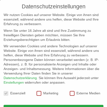
Datenschutzeinstellungen
Wir nutzen Cookies auf unserer Website. Einige von ihnen sind
essenziell, während andere uns helfen, diese Website und Ihre
Erfahrung zu verbessern.
Wenn Sie unter 16 Jahre alt sind und Ihre Zustimmung zu
freiwilligen Diensten geben möchten, müssen Sie Ihre
Erziehungsberechtigten um Erlaubnis bitten.
Wir verwenden Cookies und andere Technologien auf unserer
info@erfolgreich-events.de
Website. Einige von ihnen sind essenziell, während andere uns
helfen, diese Website und Ihre Erfahrung zu verbessern.
+4940 46 777 230
Personenbezogene Daten können verarbeitet werden (z. B. IP-
Adressen), z. B. für personalisierte Anzeigen und Inhalte oder
Anzeigen- und Inhaltsmessung.
Weitere Informationen über die
Verwendung Ihrer Daten finden Sie in unserer
Datenschutzerklärung
.
Sie können Ihre Auswahl jederzeit unter
Einstellungen
widerrufen oder anpassen.
Home
00032 | Lounge Partymusik
00032_09


Datenschutzeinstellungen
Essenziell
Marketing
Externe Medien