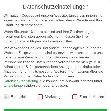
Datenschutzeinstellungen
Wir nutzen Cookies auf unserer Website. Einige von ihnen sind
essenziell, während andere uns helfen, diese Website und Ihre
Erfahrung zu verbessern.
Wenn Sie unter 16 Jahre alt sind und Ihre Zustimmung zu
freiwilligen Diensten geben möchten, müssen Sie Ihre
Erziehungsberechtigten um Erlaubnis bitten.
Wir verwenden Cookies und andere Technologien auf unserer
info@erfolgreich-events.de
Website. Einige von ihnen sind essenziell, während andere uns
helfen, diese Website und Ihre Erfahrung zu verbessern.
+4940 46 777 230
Personenbezogene Daten können verarbeitet werden (z. B. IP-
Adressen), z. B. für personalisierte Anzeigen und Inhalte oder
Anzeigen- und Inhaltsmessung.
Weitere Informationen über die
Verwendung Ihrer Daten finden Sie in unserer
Datenschutzerklärung
.
Sie können Ihre Auswahl jederzeit unter
Einstellungen
widerrufen oder anpassen.
Home
00032 | Lounge Partymusik
00032_08


Datenschutzeinstellungen
Essenziell
Marketing
Externe Medien