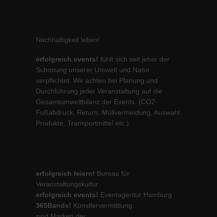
Nachhaltigkeit leben!
erfolgreich events!
fühlt sich seit jeher der
Schonung unserer Umwelt und Natur
verpflichtet. Wir achten bei Planung und
Durchführung jeder Veranstaltung auf die
Gesamtumweltbilanz der Events. (CO2-
Fußabdruck, Return, Müllvermeidung, Auswahl
Produkte, Transportmittel etc.)
erfolgreich feiern!
Bureau für
Veranstaltungskultur
erfolgreich events!
Eventagentur Hamburg
365Bands!
Künstlervermittlung
sind Marken der: