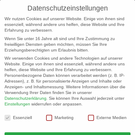
Datenschutzeinstellungen
Wir nutzen Cookies auf unserer Website. Einige von ihnen sind
essenziell, während andere uns helfen, diese Website und Ihre
Erfahrung zu verbessern.
Wenn Sie unter 16 Jahre alt sind und Ihre Zustimmung zu
freiwilligen Diensten geben möchten, müssen Sie Ihre
Erziehungsberechtigten um Erlaubnis bitten.
Wir verwenden Cookies und andere Technologien auf unserer
info@erfolgreich-events.de
Website. Einige von ihnen sind essenziell, während andere uns
helfen, diese Website und Ihre Erfahrung zu verbessern.
+4940 46 777 230
Personenbezogene Daten können verarbeitet werden (z. B. IP-
Adressen), z. B. für personalisierte Anzeigen und Inhalte oder
Anzeigen- und Inhaltsmessung.
Weitere Informationen über die
Verwendung Ihrer Daten finden Sie in unserer
Datenschutzerklärung
.
Sie können Ihre Auswahl jederzeit unter
Einstellungen
widerrufen oder anpassen.
Home
00032 | Lounge Partymusik
00032_07


Datenschutzeinstellungen
Essenziell
Marketing
Externe Medien