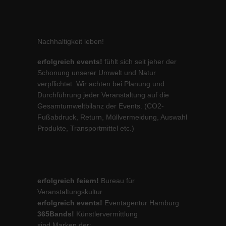
Nachhaltigkeit leben!
erfolgreich events!
fühlt sich seit jeher der
Schonung unserer Umwelt und Natur
verpflichtet. Wir achten bei Planung und
Durchführung jeder Veranstaltung auf die
Gesamtumweltbilanz der Events. (CO2-
Fußabdruck, Return, Müllvermeidung, Auswahl
Produkte, Transportmittel etc.)
erfolgreich feiern!
Bureau für
Veranstaltungskultur
erfolgreich events!
Eventagentur Hamburg
365Bands!
Künstlervermittlung
sind Marken der: