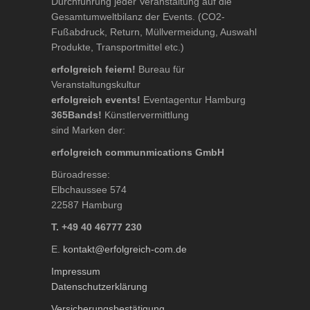
Durchführung jeder Veranstaltung auf die
Gesamtumweltbilanz der Events. (CO2-
Fußabdruck, Return, Müllvermeidung, Auswahl
Produkte, Transportmittel etc.)
erfolgreich feiern!
Bureau für
Veranstaltungskultur
erfolgreich events!
Eventagentur Hamburg
365Bands!
Künstlervermittlung
sind Marken der:
erfolgreich communmications GmbH
Büroadresse:
Elbchaussee 574
22587 Hamburg
T. +49 40 46777 230
E.
kontakt@erfolgreich-com.de
Impressum
Datenschutzerklärung
Versicherungsbestätigung