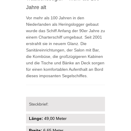
Jahre alt
Vor mehr als 100 Jahren in den
Niederlanden als Heringslogger gebaut
wurde das Schiff Anfang der 90er Jahre zu
einem Charterschiff umgebaut. Seit 2001
erstrahlt sie in neuem Glanz. Die
Sanitäreinrichtungen, der Salon mit Bar,
die Kombüse, die großzügigeren Kabinen
und die Tische und Bänke an Deck sorgen
für einen komfortablen Aufenthalt an Bord
dieses imposanten Segelschiffes.
Steckbrief:
Länge:
49,00 Meter
Breite:
6,65 Meter