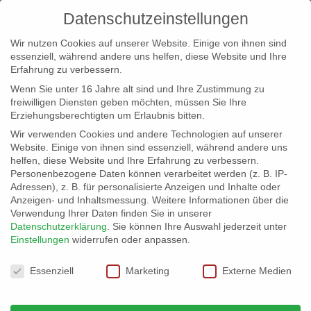
Datenschutzeinstellungen
Wir nutzen Cookies auf unserer Website. Einige von ihnen sind
essenziell, während andere uns helfen, diese Website und Ihre
Erfahrung zu verbessern.
Wenn Sie unter 16 Jahre alt sind und Ihre Zustimmung zu
freiwilligen Diensten geben möchten, müssen Sie Ihre
Erziehungsberechtigten um Erlaubnis bitten.
Wir verwenden Cookies und andere Technologien auf unserer
info@erfolgreich-events.de
Website. Einige von ihnen sind essenziell, während andere uns
helfen, diese Website und Ihre Erfahrung zu verbessern.
+4940 46 777 230
Personenbezogene Daten können verarbeitet werden (z. B. IP-
Adressen), z. B. für personalisierte Anzeigen und Inhalte oder
Anzeigen- und Inhaltsmessung.
Weitere Informationen über die
Verwendung Ihrer Daten finden Sie in unserer
Datenschutzerklärung
.
Sie können Ihre Auswahl jederzeit unter
Einstellungen
widerrufen oder anpassen.
Home
Location 07638

Datenschutzeinstellungen
Essenziell
Marketing
Externe Medien
Location 07638 Tagungslocation