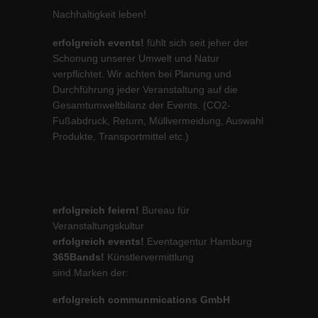
Nachhaltigkeit leben!
erfolgreich events!
fühlt sich seit jeher der
Schonung unserer Umwelt und Natur
verpflichtet. Wir achten bei Planung und
Durchführung jeder Veranstaltung auf die
Gesamtumweltbilanz der Events. (CO2-
Fußabdruck, Return, Müllvermeidung, Auswahl
Produkte, Transportmittel etc.)
erfolgreich feiern!
Bureau für
Veranstaltungskultur
erfolgreich events!
Eventagentur Hamburg
365Bands!
Künstlervermittlung
sind Marken der:
erfolgreich communmications GmbH