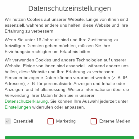
Datenschutzeinstellungen
Wir nutzen Cookies auf unserer Website. Einige von ihnen sind
essenziell, während andere uns helfen, diese Website und Ihre
Erfahrung zu verbessern.
Wenn Sie unter 16 Jahre alt sind und Ihre Zustimmung zu
freiwilligen Diensten geben möchten, müssen Sie Ihre
Erziehungsberechtigten um Erlaubnis bitten.
Wir verwenden Cookies und andere Technologien auf unserer
info@erfolgreich-events.de
Website. Einige von ihnen sind essenziell, während andere uns
helfen, diese Website und Ihre Erfahrung zu verbessern.
+4940 46 777 230
Personenbezogene Daten können verarbeitet werden (z. B. IP-
Adressen), z. B. für personalisierte Anzeigen und Inhalte oder
Anzeigen- und Inhaltsmessung.
Weitere Informationen über die
Verwendung Ihrer Daten finden Sie in unserer
Datenschutzerklärung
.
Sie können Ihre Auswahl jederzeit unter
Einstellungen
widerrufen oder anpassen.
Home
Location 07010

Datenschutzeinstellungen
Essenziell
Marketing
Externe Medien
Location 07010