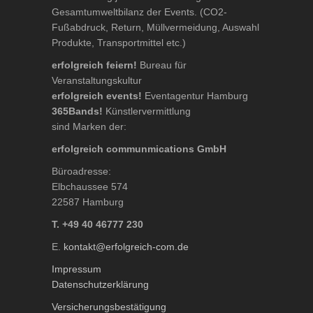
Gesamtumweltbilanz der Events. (CO2-
Fußabdruck, Return, Müllvermeidung, Auswahl
Produkte, Transportmittel etc.)
erfolgreich feiern!
Bureau für
Veranstaltungskultur
erfolgreich events!
Eventagentur Hamburg
365Bands!
Künstlervermittlung
sind Marken der:
erfolgreich communmications GmbH
Büroadresse:
Elbchaussee 574
22587 Hamburg
T. +49 40 46777 230
E.
kontakt@erfolgreich-com.de
Impressum
Datenschutzerklärung
Versicherungsbestätigung