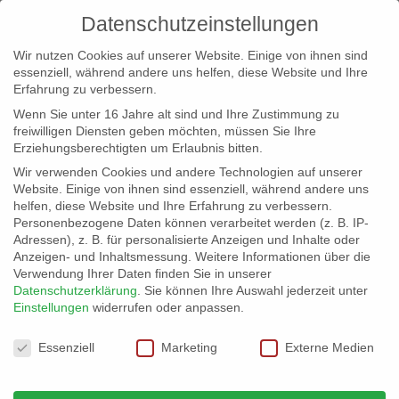
Datenschutzeinstellungen
Wir nutzen Cookies auf unserer Website. Einige von ihnen sind
essenziell, während andere uns helfen, diese Website und Ihre
Erfahrung zu verbessern.
Wenn Sie unter 16 Jahre alt sind und Ihre Zustimmung zu
freiwilligen Diensten geben möchten, müssen Sie Ihre
Erziehungsberechtigten um Erlaubnis bitten.
Wir verwenden Cookies und andere Technologien auf unserer
info@erfolgreich-events.de
Website. Einige von ihnen sind essenziell, während andere uns
helfen, diese Website und Ihre Erfahrung zu verbessern.
+4940 46 777 230
Personenbezogene Daten können verarbeitet werden (z. B. IP-
Adressen), z. B. für personalisierte Anzeigen und Inhalte oder
Anzeigen- und Inhaltsmessung.
Weitere Informationen über die
Verwendung Ihrer Daten finden Sie in unserer
Datenschutzerklärung
.
Sie können Ihre Auswahl jederzeit unter
Einstellungen
widerrufen oder anpassen.
Home
Location 06065 | Elb-Schiff

Datenschutzeinstellungen
Essenziell
Marketing
Externe Medien
Location 06065