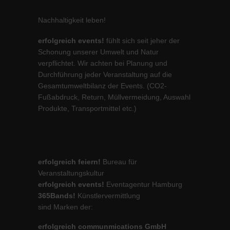
Nachhaltigkeit leben!
erfolgreich events!
fühlt sich seit jeher der
Schonung unserer Umwelt und Natur
verpflichtet. Wir achten bei Planung und
Durchführung jeder Veranstaltung auf die
Gesamtumweltbilanz der Events. (CO2-
Fußabdruck, Return, Müllvermeidung, Auswahl
Produkte, Transportmittel etc.)
erfolgreich feiern!
Bureau für
Veranstaltungskultur
erfolgreich events!
Eventagentur Hamburg
365Bands!
Künstlervermittlung
sind Marken der:
erfolgreich communmications GmbH