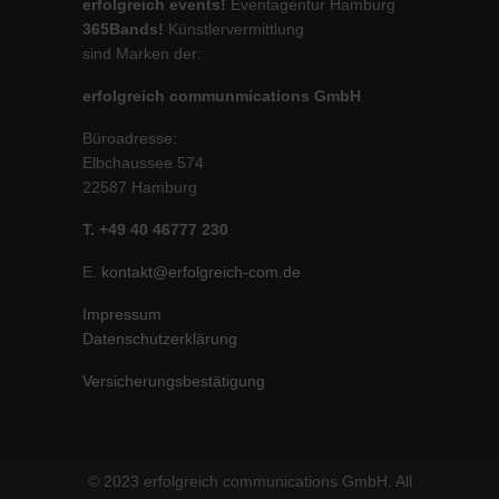
erfolgreich events!
Eventagentur Hamburg
365Bands!
Künstlervermittlung
sind Marken der:
erfolgreich communmications GmbH
Büroadresse:
Elbchaussee 574
22587 Hamburg
T. +49 40 46777 230
E.
kontakt@erfolgreich-com.de
Impressum
Datenschutzerklärung
Versicherungsbestätigung
© 2023 erfolgreich communications GmbH. All