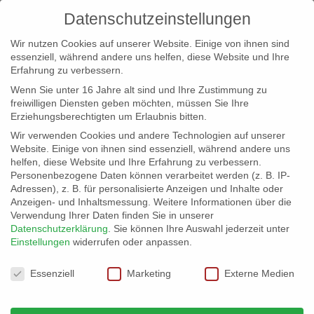
Datenschutzeinstellungen
Wir nutzen Cookies auf unserer Website. Einige von ihnen sind
essenziell, während andere uns helfen, diese Website und Ihre
Erfahrung zu verbessern.
Wenn Sie unter 16 Jahre alt sind und Ihre Zustimmung zu
freiwilligen Diensten geben möchten, müssen Sie Ihre
Erziehungsberechtigten um Erlaubnis bitten.
Wir verwenden Cookies und andere Technologien auf unserer
info@erfolgreich-events.de
Website. Einige von ihnen sind essenziell, während andere uns
helfen, diese Website und Ihre Erfahrung zu verbessern.
+4940 46 777 230
Personenbezogene Daten können verarbeitet werden (z. B. IP-
Adressen), z. B. für personalisierte Anzeigen und Inhalte oder
Anzeigen- und Inhaltsmessung.
Weitere Informationen über die
Verwendung Ihrer Daten finden Sie in unserer
Datenschutzerklärung
.
Sie können Ihre Auswahl jederzeit unter
Einstellungen
widerrufen oder anpassen.
Home
Location 06036

Datenschutzeinstellungen
Essenziell
Marketing
Externe Medien
Location 06036