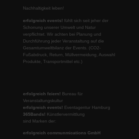
Nachhaltigkeit leben!
erfolgreich events!
fühlt sich seit jeher der
Schonung unserer Umwelt und Natur
verpflichtet. Wir achten bei Planung und
Durchführung jeder Veranstaltung auf die
Gesamtumweltbilanz der Events. (CO2-
Fußabdruck, Return, Müllvermeidung, Auswahl
Produkte, Transportmittel etc.)
erfolgreich feiern!
Bureau für
Veranstaltungskultur
erfolgreich events!
Eventagentur Hamburg
365Bands!
Künstlervermittlung
sind Marken der:
erfolgreich communmications GmbH