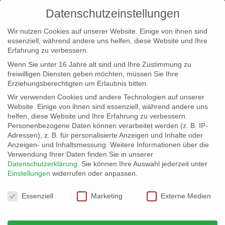
Datenschutzeinstellungen
Wir nutzen Cookies auf unserer Website. Einige von ihnen sind
essenziell, während andere uns helfen, diese Website und Ihre
Erfahrung zu verbessern.
Wenn Sie unter 16 Jahre alt sind und Ihre Zustimmung zu
freiwilligen Diensten geben möchten, müssen Sie Ihre
Erziehungsberechtigten um Erlaubnis bitten.
Wir verwenden Cookies und andere Technologien auf unserer
info@erfolgreich-events.de
Website. Einige von ihnen sind essenziell, während andere uns
helfen, diese Website und Ihre Erfahrung zu verbessern.
+4940 46 777 230
Personenbezogene Daten können verarbeitet werden (z. B. IP-
Adressen), z. B. für personalisierte Anzeigen und Inhalte oder
Anzeigen- und Inhaltsmessung.
Weitere Informationen über die
Verwendung Ihrer Daten finden Sie in unserer
Datenschutzerklärung
.
Sie können Ihre Auswahl jederzeit unter
Einstellungen
widerrufen oder anpassen.
Home
Location 06035

Datenschutzeinstellungen
Essenziell
Marketing
Externe Medien
Location 06035 –
leider nicht mehr
verfügbar