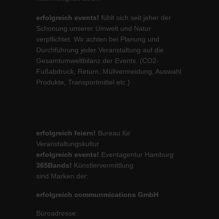
erfolgreich events!
fühlt sich seit jeher der
Schonung unserer Umwelt und Natur
verpflichtet. Wir achten bei Planung und
Durchführung jeder Veranstaltung auf die
Gesamtumweltbilanz der Events. (CO2-
Fußabdruck, Return, Müllvermeidung, Auswahl
Produkte, Transportmittel etc.)
erfolgreich feiern!
Bureau für
Veranstaltungskultur
erfolgreich events!
Eventagentur Hamburg
365Bands!
Künstlervermittlung
sind Marken der:
erfolgreich communmications GmbH
Büroadresse: