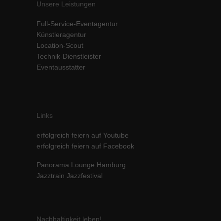
Unsere Leistungen
Full-Service-Eventagentur
Künstleragentur
Location-Scout
Technik-Dienstleister
Eventausstatter
Links
erfolgreich feiern auf Youtube
erfolgreich feiern auf Facebook
Panorama Lounge Hamburg
Jazztrain Jazzfestival
Nachhaltigkeit leben!