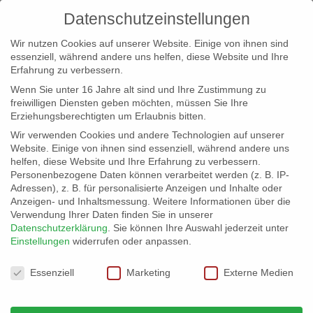
Datenschutzeinstellungen
Wir nutzen Cookies auf unserer Website. Einige von ihnen sind
essenziell, während andere uns helfen, diese Website und Ihre
Erfahrung zu verbessern.
Wenn Sie unter 16 Jahre alt sind und Ihre Zustimmung zu
freiwilligen Diensten geben möchten, müssen Sie Ihre
Erziehungsberechtigten um Erlaubnis bitten.
Wir verwenden Cookies und andere Technologien auf unserer
info@erfolgreich-events.de
Website. Einige von ihnen sind essenziell, während andere uns
helfen, diese Website und Ihre Erfahrung zu verbessern.
+4940 46 777 230
Personenbezogene Daten können verarbeitet werden (z. B. IP-
Adressen), z. B. für personalisierte Anzeigen und Inhalte oder
Anzeigen- und Inhaltsmessung.
Weitere Informationen über die
Verwendung Ihrer Daten finden Sie in unserer
Datenschutzerklärung
.
Sie können Ihre Auswahl jederzeit unter
Einstellungen
widerrufen oder anpassen.
Home
Location 06022

Datenschutzeinstellungen
Essenziell
Marketing
Externe Medien
Location 06022