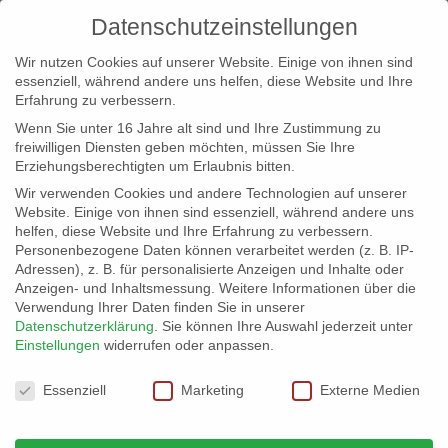
Datenschutzeinstellungen
Wir nutzen Cookies auf unserer Website. Einige von ihnen sind
essenziell, während andere uns helfen, diese Website und Ihre
Erfahrung zu verbessern.
Wenn Sie unter 16 Jahre alt sind und Ihre Zustimmung zu
freiwilligen Diensten geben möchten, müssen Sie Ihre
Erziehungsberechtigten um Erlaubnis bitten.
Wir verwenden Cookies und andere Technologien auf unserer
info@erfolgreich-events.de
Website. Einige von ihnen sind essenziell, während andere uns
helfen, diese Website und Ihre Erfahrung zu verbessern.
+4940 46 777 230
Personenbezogene Daten können verarbeitet werden (z. B. IP-
Adressen), z. B. für personalisierte Anzeigen und Inhalte oder
Anzeigen- und Inhaltsmessung.
Weitere Informationen über die
Verwendung Ihrer Daten finden Sie in unserer
Datenschutzerklärung
.
Sie können Ihre Auswahl jederzeit unter
Einstellungen
widerrufen oder anpassen.
Home
Location 00764
00764_02


Datenschutzeinstellungen
Essenziell
Marketing
Externe Medien