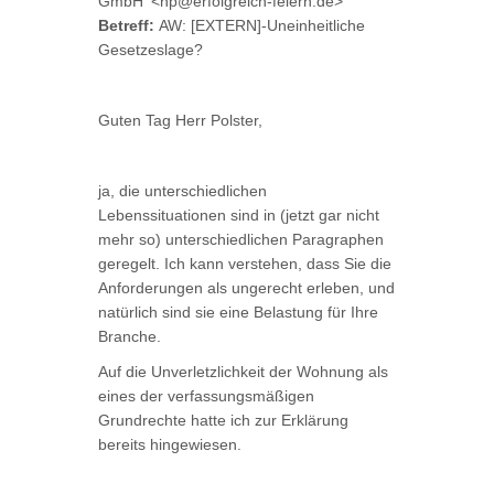
GmbH‘ <hp@erfolgreich-feiern.de>
Betreff:
AW: [EXTERN]-Uneinheitliche
Gesetzeslage?
Guten Tag Herr Polster,
ja, die unterschiedlichen
Lebenssituationen sind in (jetzt gar nicht
mehr so) unterschiedlichen Paragraphen
geregelt. Ich kann verstehen, dass Sie die
Anforderungen als ungerecht erleben, und
natürlich sind sie eine Belastung für Ihre
Branche.
Auf die Unverletzlichkeit der Wohnung als
eines der verfassungsmäßigen
Grundrechte hatte ich zur Erklärung
bereits hingewiesen.