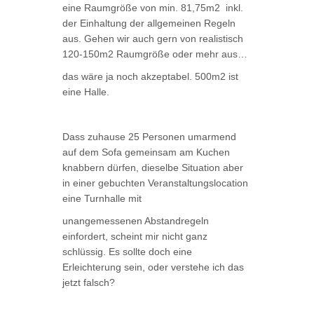
eine Raumgröße von min. 81,75m2 inkl.
der Einhaltung der allgemeinen Regeln
aus. Gehen wir auch gern von realistisch
120-150m2 Raumgröße oder mehr aus…
das wäre ja noch akzeptabel. 500m2 ist
eine Halle.
Dass zuhause 25 Personen umarmend
auf dem Sofa gemeinsam am Kuchen
knabbern dürfen, dieselbe Situation aber
in einer gebuchten Veranstaltungslocation
eine Turnhalle mit
unangemessenen Abstandregeln
einfordert, scheint mir nicht ganz
schlüssig. Es sollte doch eine
Erleichterung sein, oder verstehe ich das
jetzt falsch?