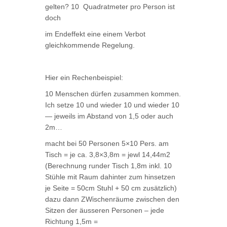
gelten? 10 Quadratmeter pro Person ist
doch
im Endeffekt eine einem Verbot
gleichkommende Regelung.
Hier ein Rechenbeispiel:
10 Menschen dürfen zusammen kommen.
Ich setze 10 und wieder 10 und wieder 10
— jeweils im Abstand von 1,5 oder auch
2m…
macht bei 50 Personen 5×10 Pers. am
Tisch = je ca. 3,8×3,8m = jewl 14,44m2
(Berechnung runder Tisch 1,8m inkl. 10
Stühle mit Raum dahinter zum hinsetzen
je Seite = 50cm Stuhl + 50 cm zusätzlich)
dazu dann ZWischenräume zwischen den
Sitzen der äusseren Personen – jede
Richtung 1,5m =