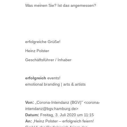
Was meinen Sie? Ist das angemessen?
erfolgreiche Grüße!
Heinz Polster
Geschäftsführer / Inhaber
erfolgreich
events!
emotional branding | arts & artists
Von:
„Corona-Intendanz (BGV)“ <corona-
intendanz@bgv.hamburg.de>
Datum:
Freitag, 3. Juli 2020 um 11:15
An:
‚Heinz Polster – erfolgreich feiern!