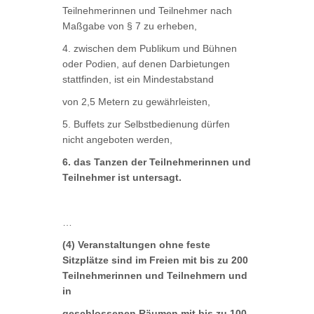
Teilnehmerinnen und Teilnehmer nach
Maßgabe von § 7 zu erheben,
4. zwischen dem Publikum und Bühnen
oder Podien, auf denen Darbietungen
stattfinden, ist ein Mindestabstand
von 2,5 Metern zu gewährleisten,
5. Buffets zur Selbstbedienung dürfen
nicht angeboten werden,
6. das Tanzen der Teilnehmerinnen und
Teilnehmer ist untersagt.
…
(4) Veranstaltungen ohne feste
Sitzplätze sind im Freien mit bis zu 200
Teilnehmerinnen und Teilnehmern und
in
geschlossenen Räumen mit bis zu 100