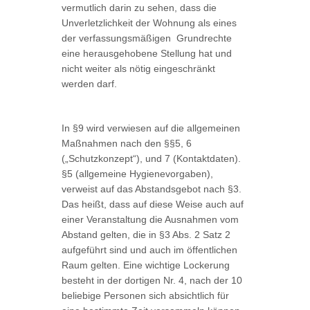
vermutlich darin zu sehen, dass die
Unverletzlichkeit der Wohnung als eines
der verfassungsmäßigen Grundrechte
eine herausgehobene Stellung hat und
nicht weiter als nötig eingeschränkt
werden darf.
In §9 wird verwiesen auf die allgemeinen
Maßnahmen nach den §§5, 6
(„Schutzkonzept“), und 7 (Kontaktdaten).
§5 (allgemeine Hygienevorgaben),
verweist auf das Abstandsgebot nach §3.
Das heißt, dass auf diese Weise auch auf
einer Veranstaltung die Ausnahmen vom
Abstand gelten, die in §3 Abs. 2 Satz 2
aufgeführt sind und auch im öffentlichen
Raum gelten. Eine wichtige Lockerung
besteht in der dortigen Nr. 4, nach der 10
beliebige Personen sich absichtlich für