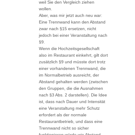
weil Sie den Vergleich ziehen
wollen.
Aber, was mir jetzt auch neu war:
Eine Trennwand kann den Abstand
zwar nach §15 ersetzen, nicht
jedoch bei einer Veranstaltung nach
§9.
Wenn die Hochzeitsgesellschaft
also im Restaurant einkehrt, gilt dort
zusätzlich §9 und müsste dort trotz
einer vorhandenen Trennwand, die
im Normalbetrieb ausreicht, der
Abstand gehalten werden (zwischen
den Gruppen, die die Ausnahmen
nach §3 Abs. 2 darstellen). Die Idee
ist, dass nach Dauer und Intensität
eine Veranstaltung mehr Schutz
erfordert als der normale
Restaurantbetrieb, und dass eine
Trennwand nicht so sicher
funktionieren würde wie Abstand.