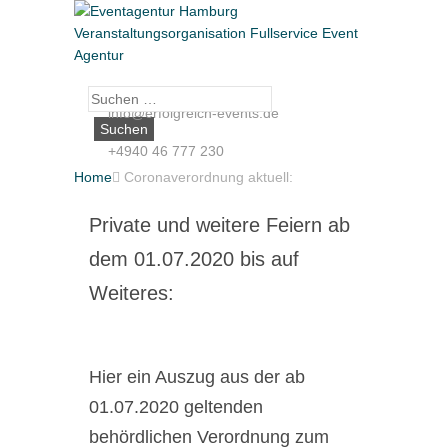
Suche
info@erfolgreich-events.de
nach:
+4940 46 777 230
Home

Coronaverordnung aktuell:
Private und weitere Feiern ab
dem 01.07.2020 bis auf
Weiteres:
Hier ein Auszug aus der ab
01.07.2020 geltenden
behördlichen Verordnung zum