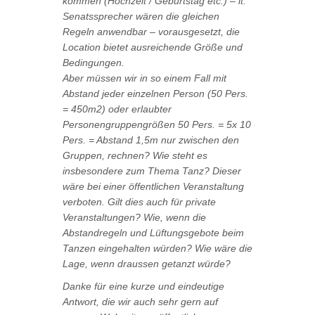
kommen (Hochzeit / Geburtstag etc.) – lt.
Senatssprecher wären die gleichen
Regeln anwendbar – vorausgesetzt, die
Location bietet ausreichende Größe und
Bedingungen.
Aber müssen wir in so einem Fall mit
Abstand jeder einzelnen Person (50 Pers.
= 450m2) oder erlaubter
Personengruppengrößen 50 Pers. = 5x 10
Pers. = Abstand 1,5m nur zwischen den
Gruppen, rechnen? Wie steht es
insbesondere zum Thema Tanz? Dieser
wäre bei einer öffentlichen Veranstaltung
verboten. Gilt dies auch für private
Veranstaltungen? Wie, wenn die
Abstandregeln und Lüftungsgebote beim
Tanzen eingehalten würden? Wie wäre die
Lage, wenn draussen getanzt würde?
Danke für eine kurze und eindeutige
Antwort, die wir auch sehr gern auf