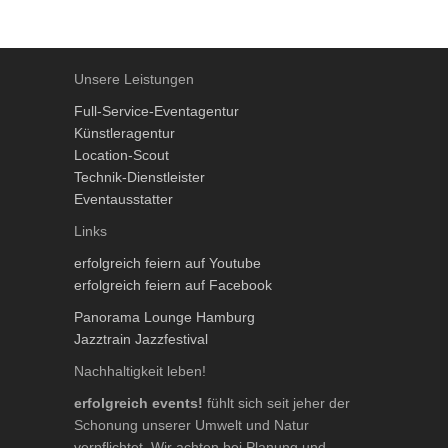
Unsere Leistungen
Full-Service-Eventagentur
Künstleragentur
Location-Scout
Technik-Dienstleister
Eventausstatter
Links
erfolgreich feiern auf Youtube
erfolgreich feiern auf Facebook
Panorama Lounge Hamburg
Jazztrain Jazzfestival
Nachhaltigkeit leben!
erfolgreich events!
fühlt sich seit jeher der
Schonung unserer Umwelt und Natur
verpflichtet. Wir achten bei Planung und