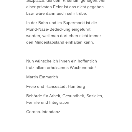
Sitzplätze, die dem Kriterium genügen. Auf
einer privaten Feier ist das nicht gegeben
bzw. wäre dann auch sehr trübe.
In der Bahn und im Supermarkt ist die
Mund-Nase-Bedeckung eingeführt
worden, weil man dort eben nicht immer
den Mindestabstand einhalten kann.
Nun wünsche ich Ihnen ein hoffentlich
trotz allem erholsames Wochenende!
Martin Emmerich
Freie und Hansestadt Hamburg
Behörde für Arbeit, Gesundheit, Soziales,
Familie und Integration
Corona-Intendanz