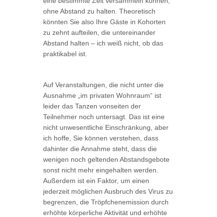
eine bestimmte Zeit versammeln können,
ohne Abstand zu halten. Theoretisch
könnten Sie also Ihre Gäste in Kohorten
zu zehnt aufteilen, die untereinander
Abstand halten – ich weiß nicht, ob das
praktikabel ist.
Auf Veranstaltungen, die nicht unter die
Ausnahme „im privaten Wohnraum“ ist
leider das Tanzen vonseiten der
Teilnehmer noch untersagt. Das ist eine
nicht unwesentliche Einschränkung, aber
ich hoffe, Sie können verstehen, dass
dahinter die Annahme steht, dass die
wenigen noch geltenden Abstandsgebote
sonst nicht mehr eingehalten werden.
Außerdem ist ein Faktor, um einen
jederzeit möglichen Ausbruch des Virus zu
begrenzen, die Tröpfchenemission durch
erhöhte körperliche Aktivität und erhöhte