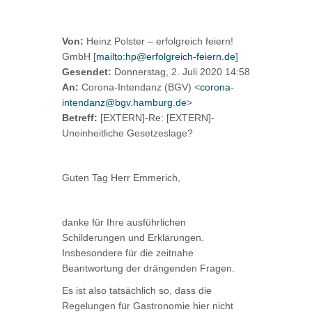
Von:
Heinz Polster – erfolgreich feiern!
GmbH [
mailto:hp@erfolgreich-feiern.de
]
Gesendet:
Donnerstag, 2. Juli 2020 14:58
An:
Corona-Intendanz (BGV) <
corona-
intendanz@bgv.hamburg.de
>
Betreff:
[EXTERN]-Re: [EXTERN]-
Uneinheitliche Gesetzeslage?
Guten Tag Herr Emmerich,
danke für Ihre ausführlichen
Schilderungen und Erklärungen.
Insbesondere für die zeitnahe
Beantwortung der drängenden Fragen.
Es ist also tatsächlich so, dass die
Regelungen für Gastronomie hier nicht