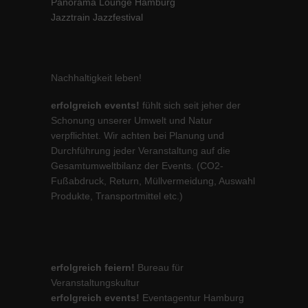
Panorama Lounge Hamburg
Jazztrain Jazzfestival
Nachhaltigkeit leben!
erfolgreich events!
fühlt sich seit jeher der
Schonung unserer Umwelt und Natur
verpflichtet. Wir achten bei Planung und
Durchführung jeder Veranstaltung auf die
Gesamtumweltbilanz der Events. (CO2-
Fußabdruck, Return, Müllvermeidung, Auswahl
Produkte, Transportmittel etc.)
erfolgreich feiern!
Bureau für
Veranstaltungskultur
erfolgreich events!
Eventagentur Hamburg