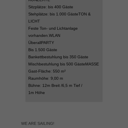
Sitzplätze: bis 400 Gäste
Inhalte von Videoplattformen und Social-Media-Plattformen werden
standardmäßig blockiert. Wenn Cookies von externen Medien akzeptiert
Stehplätze: bis 1.000 GästeTON &
werden, bedarf der Zugriff auf diese Inhalte keiner manuellen Einwilligung
LICHT
mehr.
Feste Ton- und Lichtanlage
Cookie-Informationen anzeigen
vorhanden.WLAN
powered by Borlabs Cookie
Datenschutzerklärung
Impressum
ÜberallPARTY
Bis 1.500 Gäste
Bankettbestuhlung bis 350 Gäste
Mischbestuhlung bis 500 GästeMASSE
Gast-Fläche: 550 m²
Raumhöhe: 9,00 m
Bühne: 12m Breit /6,5 m Tief /
1m Höhe
WE ARE SAILING!