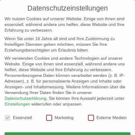
Datenschutzeinstellungen
Wir nutzen Cookies auf unserer Website. Einige von ihnen sind
essenziell, während andere uns helfen, diese Website und Ihre
Erfahrung zu verbessern.
Wenn Sie unter 16 Jahre alt sind und Ihre Zustimmung zu
freiwilligen Diensten geben möchten, müssen Sie Ihre
Erziehungsberechtigten um Erlaubnis bitten.
Wir verwenden Cookies und andere Technologien auf unserer
info@erfolgreich-events.de
Website. Einige von ihnen sind essenziell, während andere uns
helfen, diese Website und Ihre Erfahrung zu verbessern.
+4940 46 777 230
Personenbezogene Daten können verarbeitet werden (z. B. IP-
Adressen), z. B. für personalisierte Anzeigen und Inhalte oder
Anzeigen- und Inhaltsmessung.
Weitere Informationen über die
Verwendung Ihrer Daten finden Sie in unserer
Datenschutzerklärung
.
Sie können Ihre Auswahl jederzeit unter
Einstellungen
widerrufen oder anpassen.
Home
Location 07053 | Musikclub

Datenschutzeinstellungen
Essenziell
Marketing
Externe Medien
07053