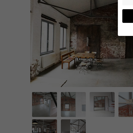
Wenn 
geben
Wir v
von i
Erfah
(z. B
und I
finde
Hier 
Einwi
anzei
Al
Daten