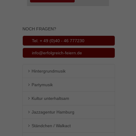
NOCH FRAGEN?
Tel. + 49 (0)40 - 46 777230
info@erfolgreich-feiern.de
Hintergrundmusik
Partymusik
Kultur unterhaltsam
Jazzagentur Hamburg
Ständchen / Walkact