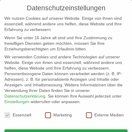
Datenschutzeinstellungen
Wir nutzen Cookies auf unserer Website. Einige von ihnen sind
essenziell, während andere uns helfen, diese Website und Ihre
Erfahrung zu verbessern.
Wenn Sie unter 16 Jahre alt sind und Ihre Zustimmung zu
freiwilligen Diensten geben möchten, müssen Sie Ihre
Erziehungsberechtigten um Erlaubnis bitten.
Wir verwenden Cookies und andere Technologien auf unserer
info@erfolgreich-events.de
Website. Einige von ihnen sind essenziell, während andere uns
helfen, diese Website und Ihre Erfahrung zu verbessern.
+4940 46 777 230
Personenbezogene Daten können verarbeitet werden (z. B. IP-
Adressen), z. B. für personalisierte Anzeigen und Inhalte oder
Anzeigen- und Inhaltsmessung.
Weitere Informationen über die
Verwendung Ihrer Daten finden Sie in unserer
Datenschutzerklärung
.
Sie können Ihre Auswahl jederzeit unter
Einstellungen
widerrufen oder anpassen.
Home
04554 | Soul Diva

Datenschutzeinstellungen
Essenziell
Marketing
Externe Medien
04554