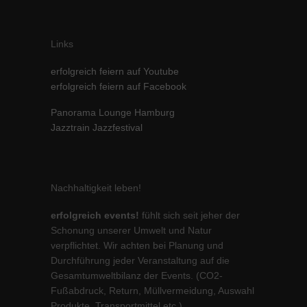
Links
erfolgreich feiern auf Youtube
erfolgreich feiern auf Facebook
Panorama Lounge Hamburg
Jazztrain Jazzfestival
Nachhaltigkeit leben!
erfolgreich events!
fühlt sich seit jeher der
Schonung unserer Umwelt und Natur
verpflichtet. Wir achten bei Planung und
Durchführung jeder Veranstaltung auf die
Gesamtumweltbilanz der Events. (CO2-
Fußabdruck, Return, Müllvermeidung, Auswahl
Produkte, Transportmittel etc.)