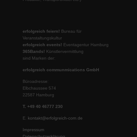
erfolgreich feiern!
Bureau für
Veranstaltungskultur
erfolgreich events!
Eventagentur Hamburg
365Bands!
Künstlervermittlung
sind Marken der:
erfolgreich communmications GmbH
Büroadresse:
Elbchaussee 574
22587 Hamburg
T. +49 40 46777 230
E.
kontakt@erfolgreich-com.de
Impressum
Datenschutzerklärung