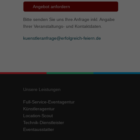
Angebot anfordern
Bitte senden Sie uns Ihre Anfrage inkl. Angabe
Ihrer Veranstaltungs- und Kontaktdaten.
kuenstleranfrage@erfolgreich-feiern.de
Unsere Leistungen
Full-Service-Eventagentur
Künstleragentur
Location-Scout
Technik-Dienstleister
Eventausstatter