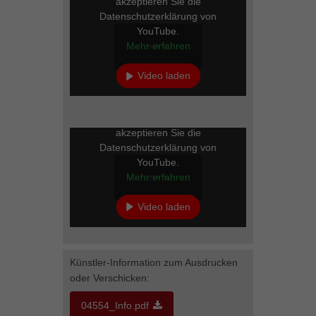
akzeptieren Sie die
Datenschutzerklärung von
YouTube.
Mehr erfahren
Video laden
YouTube immer entsperren
Mit dem Laden des Videos
akzeptieren Sie die
Datenschutzerklärung von
YouTube.
Mehr erfahren
Video laden
YouTube immer entsperren
Künstler-Information zum Ausdrucken
oder Verschicken:
04554_Info.pdf