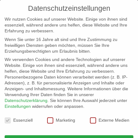
Datenschutzeinstellungen
Wir nutzen Cookies auf unserer Website. Einige von ihnen sind
essenziell, während andere uns helfen, diese Website und Ihre
Erfahrung zu verbessern.
Wenn Sie unter 16 Jahre alt sind und Ihre Zustimmung zu
freiwilligen Diensten geben möchten, müssen Sie Ihre
Erziehungsberechtigten um Erlaubnis bitten.
Wir verwenden Cookies und andere Technologien auf unserer
info@erfolgreich-events.de
Website. Einige von ihnen sind essenziell, während andere uns
helfen, diese Website und Ihre Erfahrung zu verbessern.
+4940 46 777 230
Personenbezogene Daten können verarbeitet werden (z. B. IP-
Adressen), z. B. für personalisierte Anzeigen und Inhalte oder
Anzeigen- und Inhaltsmessung.
Weitere Informationen über die
Verwendung Ihrer Daten finden Sie in unserer
Datenschutzerklärung
.
Sie können Ihre Auswahl jederzeit unter
Einstellungen
widerrufen oder anpassen.
Home
03211 | Maritimes Quiz

Datenschutzeinstellungen
Essenziell
Marketing
Externe Medien
03211