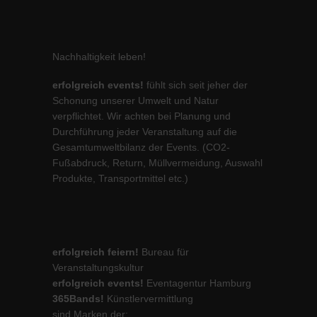
Nachhaltigkeit leben!
erfolgreich events!
fühlt sich seit jeher der
Schonung unserer Umwelt und Natur
verpflichtet. Wir achten bei Planung und
Durchführung jeder Veranstaltung auf die
Gesamtumweltbilanz der Events. (CO2-
Fußabdruck, Return, Müllvermeidung, Auswahl
Produkte, Transportmittel etc.)
erfolgreich feiern!
Bureau für
Veranstaltungskultur
erfolgreich events!
Eventagentur Hamburg
365Bands!
Künstlervermittlung
sind Marken der: