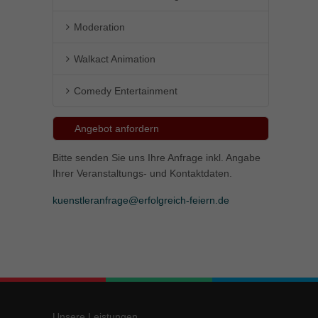
Moderation
Walkact Animation
Comedy Entertainment
Angebot anfordern
Bitte senden Sie uns Ihre Anfrage inkl. Angabe
Ihrer Veranstaltungs- und Kontaktdaten.
kuenstleranfrage@erfolgreich-feiern.de
Unsere Leistungen