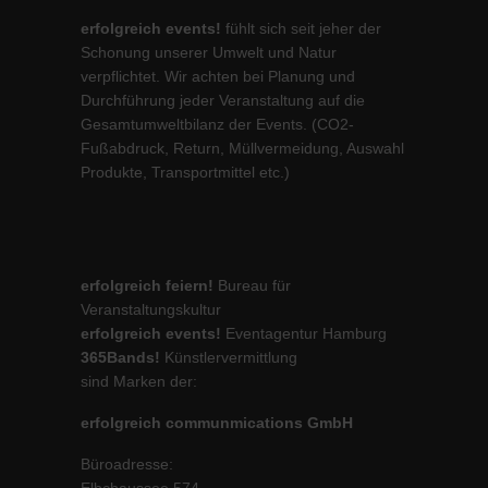
erfolgreich events!
fühlt sich seit jeher der
Schonung unserer Umwelt und Natur
verpflichtet. Wir achten bei Planung und
Durchführung jeder Veranstaltung auf die
Gesamtumweltbilanz der Events. (CO2-
Fußabdruck, Return, Müllvermeidung, Auswahl
Produkte, Transportmittel etc.)
erfolgreich feiern!
Bureau für
Veranstaltungskultur
erfolgreich events!
Eventagentur Hamburg
365Bands!
Künstlervermittlung
sind Marken der:
erfolgreich communmications GmbH
Büroadresse:
Elbchaussee 574