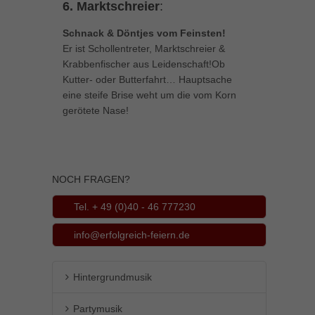
6. Marktschreier
:
Schnack & Döntjes vom Feinsten!
Er ist Schollentreter, Marktschreier &
Krabbenfischer aus Leidenschaft!
Ob
Kutter- oder Butterfahrt… Hauptsache
eine steife Brise weht um die
vom Korn
gerötete Nase!
NOCH FRAGEN?
Tel. + 49 (0)40 - 46 777230
info@erfolgreich-feiern.de
Hintergrundmusik
Partymusik