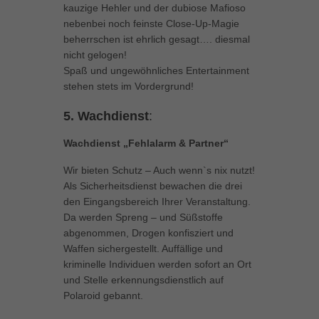
kauzige Hehler und der dubiose Mafioso
nebenbei noch feinste Close-Up-Magie
beherrschen ist ehrlich gesagt…. diesmal
nicht gelogen!
Spaß und ungewöhnliches Entertainment
stehen stets im Vordergrund!
5. Wachdienst
:
Wachdienst „Fehlalarm & Partner“
Wir bieten Schutz – Auch wenn`s nix nutzt!
Als Sicherheitsdienst bewachen die drei
den Eingangsbereich Ihrer Veranstaltung.
Da werden Spreng – und Süßstoffe
abgenommen, Drogen konfisziert und
Waffen sichergestellt. Auffällige und
kriminelle Individuen werden sofort an Ort
und Stelle erkennungsdienstlich auf
Polaroid gebannt.