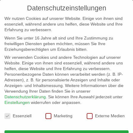
Datenschutzeinstellungen
Wir nutzen Cookies auf unserer Website. Einige von ihnen sind
essenziell, während andere uns helfen, diese Website und Ihre
Erfahrung zu verbessern.
Wenn Sie unter 16 Jahre alt sind und Ihre Zustimmung zu
freiwilligen Diensten geben möchten, müssen Sie Ihre
Erziehungsberechtigten um Erlaubnis bitten.
Wir verwenden Cookies und andere Technologien auf unserer
info@erfolgreich-events.de
Website. Einige von ihnen sind essenziell, während andere uns
helfen, diese Website und Ihre Erfahrung zu verbessern.
+4940 46 777 230
Personenbezogene Daten können verarbeitet werden (z. B. IP-
Adressen), z. B. für personalisierte Anzeigen und Inhalte oder
Anzeigen- und Inhaltsmessung.
Weitere Informationen über die
Verwendung Ihrer Daten finden Sie in unserer
Datenschutzerklärung
.
Sie können Ihre Auswahl jederzeit unter
Einstellungen
widerrufen oder anpassen.
Home
01628 | Close up Walkact – Comedy

Datenschutzeinstellungen
Essenziell
Marketing
Externe Medien
01628