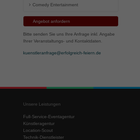
Comedy Entertainment
Angebot anfordern
Bitte senden Sie uns Ihre Anfrage inkl. Angabe
Ihrer Veranstaltungs- und Kontaktdaten.
kuenstleranfrage@erfolgreich-feiern.de
Unsere Leistungen
Full-Service-Eventagentur
Künstleragentur
Location-Scout
Technik-Dienstleister