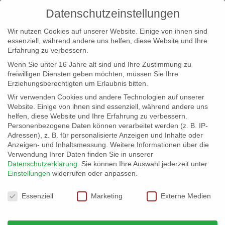
Datenschutzeinstellungen
Wir nutzen Cookies auf unserer Website. Einige von ihnen sind
essenziell, während andere uns helfen, diese Website und Ihre
Erfahrung zu verbessern.
Wenn Sie unter 16 Jahre alt sind und Ihre Zustimmung zu
freiwilligen Diensten geben möchten, müssen Sie Ihre
Erziehungsberechtigten um Erlaubnis bitten.
Wir verwenden Cookies und andere Technologien auf unserer
info@erfolgreich-events.de
Website. Einige von ihnen sind essenziell, während andere uns
helfen, diese Website und Ihre Erfahrung zu verbessern.
+4940 46 777 230
Personenbezogene Daten können verarbeitet werden (z. B. IP-
Adressen), z. B. für personalisierte Anzeigen und Inhalte oder
Anzeigen- und Inhaltsmessung.
Weitere Informationen über die
Verwendung Ihrer Daten finden Sie in unserer
Datenschutzerklärung
.
Sie können Ihre Auswahl jederzeit unter
Einstellungen
widerrufen oder anpassen.
Home
00513 DJ für gehobene Ansprüche

Datenschutzeinstellungen
Essenziell
Marketing
Externe Medien
00513 DJ für gehobene Ansprüche