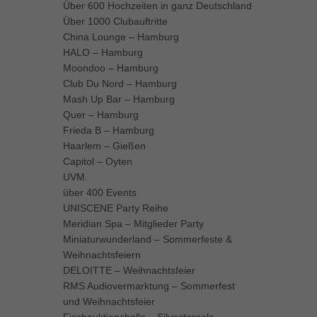
Über 600 Hochzeiten in ganz Deutschland
Über 1000 Clubauftritte
China Lounge – Hamburg
HALO – Hamburg
Moondoo – Hamburg
Club Du Nord – Hamburg
Mash Up Bar – Hamburg
Quer – Hamburg
Frieda B – Hamburg
Haarlem – Gießen
Capitol – Oyten
UVM.
über 400 Events
UNISCENE Party Reihe
Meridian Spa – Mitglieder Party
Miniaturwunderland – Sommerfeste &
Weihnachtsfeiern
DELOITTE – Weihnachtsfeier
RMS Audiovermarktung – Sommerfest
und Weihnachtsfeier