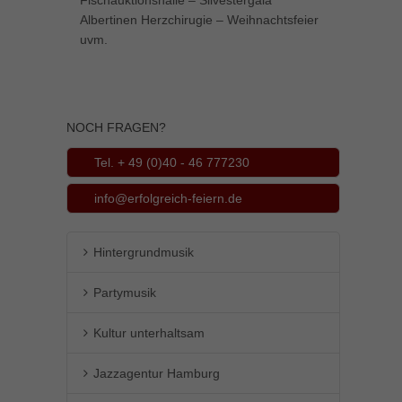
Fischauktionshalle – Silvestergala
Albertinen Herzchirugie – Weihnachtsfeier
uvm.
NOCH FRAGEN?
Tel. + 49 (0)40 - 46 777230
info@erfolgreich-feiern.de
Hintergrundmusik
Partymusik
Kultur unterhaltsam
Jazzagentur Hamburg