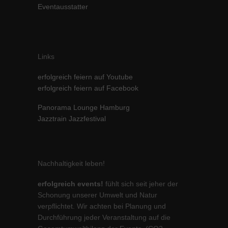
Eventausstatter
Links
erfolgreich feiern auf Youtube
erfolgreich feiern auf Facebook
Panorama Lounge Hamburg
Jazztrain Jazzfestival
Nachhaltigkeit leben!
erfolgreich events!
fühlt sich seit jeher der
Schonung unserer Umwelt und Natur
verpflichtet. Wir achten bei Planung und
Durchführung jeder Veranstaltung auf die