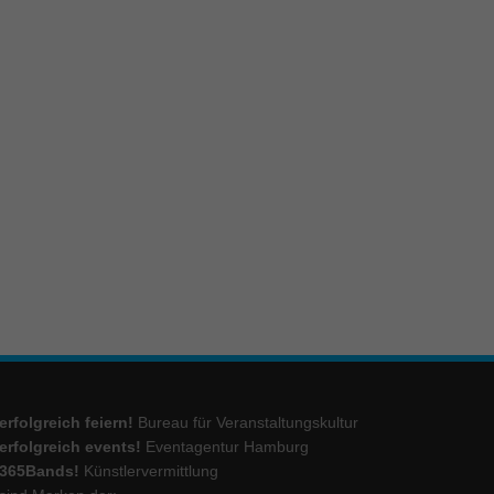
erfolgreich feiern!
Bureau für Veranstaltungskultur
erfolgreich events!
Eventagentur Hamburg
365Bands!
Künstlervermittlung