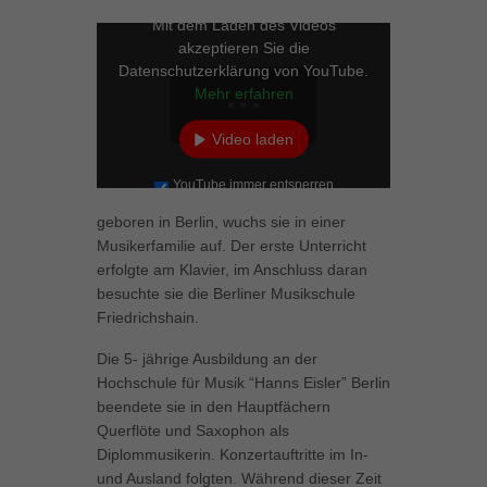
Mit dem Laden des Videos
akzeptieren Sie die
Datenschutzerklärung von YouTube.
Mehr erfahren
Video laden
YouTube immer entsperren
geboren in Berlin, wuchs sie in einer
Musikerfamilie auf. Der erste Unterricht
erfolgte am Klavier, im Anschluss daran
besuchte sie die Berliner Musikschule
Friedrichshain.
Die 5- jährige Ausbildung an der
Hochschule für Musik “Hanns Eisler” Berlin
beendete sie in den Hauptfächern
Querflöte und Saxophon als
Diplommusikerin. Konzertauftritte im In-
und Ausland folgten. Während dieser Zeit