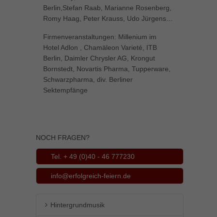
Berlin,Stefan Raab, Marianne Rosenberg,
Romy Haag, Peter Krauss, Udo Jürgens…
Firmenveranstaltungen: Millenium im
Hotel Adlon , Chamäleon Varieté, ITB
Berlin, Daimler Chrysler AG, Krongut
Bornstedt, Novartis Pharma, Tupperware,
Schwarzpharma, div. Berliner
Sektempfänge
NOCH FRAGEN?
Tel. + 49 (0)40 - 46 777230
info@erfolgreich-feiern.de
Hintergrundmusik