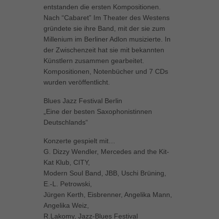
entstanden die ersten Kompositionen.
Nach “Cabaret” Im Theater des Westens
gründete sie ihre Band, mit der sie zum
Millenium im Berliner Adlon musizierte. In
der Zwischenzeit hat sie mit bekannten
Künstlern zusammen gearbeitet.
Kompositionen, Notenbücher und 7 CDs
wurden veröffentlicht.
Blues Jazz Festival Berlin
„Eine der besten Saxophonistinnen
Deutschlands“
Konzerte gespielt mit…
G. Dizzy Wendler, Mercedes and the Kit-
Kat Klub, CITY,
Modern Soul Band, JBB, Uschi Brüning,
E.-L. Petrowski,
Jürgen Kerth, Eisbrenner, Angelika Mann,
Angelika Weiz,
R.Lakomy, Jazz-Blues Festival