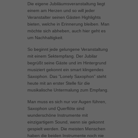
Die eigene Jubiläumsveranstaltung liegt
einem am Herzen und so will jeder
Veranstalter seinen Gästen Highlights
bieten, welche in Erinnerung bleiben. Man
möchte sich abheben, auch hier geht es
um Nachhaltigkeit.
So beginnt jede gelungene Veranstaltung
mit einem Sektempfang. Der Jubilar
begrüßt seine Gäste und im Hintergrund
musiziert gekonnt ein smart klingendes
Saxophon. Das “Lonely Saxophon” steht
heute mit an erster Stelle für die
musikalische Untermalung zum Empfang.
Man muss es sich nur vor Augen führen,
Saxophon und Querflöte sind
wunderschöne Instrumente mit
einzigartigem Sound, wenn sie gekonnt
gespielt werden. Die meisten Menschen
haben die beiden Instrumente noch nie