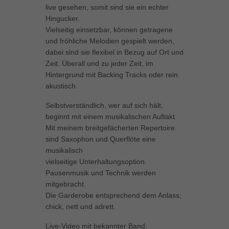
live gesehen, somit sind sie ein echter
Hingucker.
Vielseitig einsetzbar, können getragene
und fröhliche Melodien gespielt werden,
dabei sind sie flexibel in Bezug auf Ort und
Zeit. Überall und zu jeder Zeit, im
Hintergrund mit Backing Tracks oder rein
akustisch.
Selbstverständlich, wer auf sich hält,
beginnt mit einem musikalischen Auftakt.
Mit meinem breitgefächerten Repertoire
sind Saxophon und Querflöte eine
musikalisch
vielseitige Unterhaltungsoption.
Pausenmusik und Technik werden
mitgebracht.
Die Garderobe entsprechend dem Anlass;
chick, nett und adrett.
Live-Video mit bekannter Band: