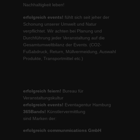
Nachhaltigkeit leben!
erfolgreich events!
fühlt sich seit jeher der
Schonung unserer Umwelt und Natur
verpflichtet. Wir achten bei Planung und
Durchführung jeder Veranstaltung auf die
Gesamtumweltbilanz der Events. (CO2-
Fußabdruck, Return, Müllvermeidung, Auswahl
Produkte, Transportmittel etc.)
erfolgreich feiern!
Bureau für
Veranstaltungskultur
erfolgreich events!
Eventagentur Hamburg
365Bands!
Künstlervermittlung
sind Marken der:
erfolgreich communmications GmbH