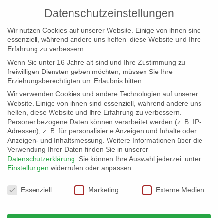
Datenschutzeinstellungen
Wir nutzen Cookies auf unserer Website. Einige von ihnen sind
essenziell, während andere uns helfen, diese Website und Ihre
Erfahrung zu verbessern.
Wenn Sie unter 16 Jahre alt sind und Ihre Zustimmung zu
freiwilligen Diensten geben möchten, müssen Sie Ihre
Erziehungsberechtigten um Erlaubnis bitten.
Wir verwenden Cookies und andere Technologien auf unserer
info@erfolgreich-events.de
Website. Einige von ihnen sind essenziell, während andere uns
helfen, diese Website und Ihre Erfahrung zu verbessern.
+4940 46 777 230
Personenbezogene Daten können verarbeitet werden (z. B. IP-
Adressen), z. B. für personalisierte Anzeigen und Inhalte oder
Anzeigen- und Inhaltsmessung.
Weitere Informationen über die
Verwendung Ihrer Daten finden Sie in unserer
Datenschutzerklärung
.
Sie können Ihre Auswahl jederzeit unter
Einstellungen
widerrufen oder anpassen.
Home
00459 – Lonely Saxophone

Datenschutzeinstellungen
Essenziell
Marketing
Externe Medien
00459