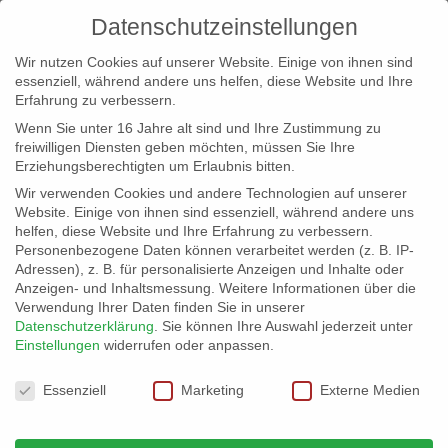
Datenschutzeinstellungen
Wir nutzen Cookies auf unserer Website. Einige von ihnen sind
essenziell, während andere uns helfen, diese Website und Ihre
Erfahrung zu verbessern.
Wenn Sie unter 16 Jahre alt sind und Ihre Zustimmung zu
freiwilligen Diensten geben möchten, müssen Sie Ihre
Erziehungsberechtigten um Erlaubnis bitten.
Wir verwenden Cookies und andere Technologien auf unserer
info@erfolgreich-events.de
Website. Einige von ihnen sind essenziell, während andere uns
helfen, diese Website und Ihre Erfahrung zu verbessern.
+4940 46 777 230
Personenbezogene Daten können verarbeitet werden (z. B. IP-
Adressen), z. B. für personalisierte Anzeigen und Inhalte oder
Anzeigen- und Inhaltsmessung.
Weitere Informationen über die
Verwendung Ihrer Daten finden Sie in unserer
Datenschutzerklärung
.
Sie können Ihre Auswahl jederzeit unter
Einstellungen
widerrufen oder anpassen.
Home
00426 | Pop und Jazz-Band

Datenschutzeinstellungen
Essenziell
Marketing
Externe Medien
00426