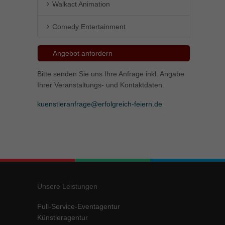
Walkact Animation
Comedy Entertainment
Angebot anfordern
Bitte senden Sie uns Ihre Anfrage inkl. Angabe
Ihrer Veranstaltungs- und Kontaktdaten.
kuenstleranfrage@erfolgreich-feiern.de
Unsere Leistungen
Full-Service-Eventagentur
Künstleragentur