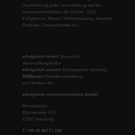
Durchführung jeder Veranstaltung auf die
Gesamtumweltbilanz der Events. (CO2-
Fußabdruck, Return, Müllvermeidung, Auswahl
Produkte, Transportmittel etc.)
erfolgreich feiern!
Bureau für
Veranstaltungskultur
erfolgreich events!
Eventagentur Hamburg
365Bands!
Künstlervermittlung
sind Marken der:
erfolgreich communmications GmbH
Büroadresse:
Elbchaussee 574
22587 Hamburg
T. +49 40 46777 230