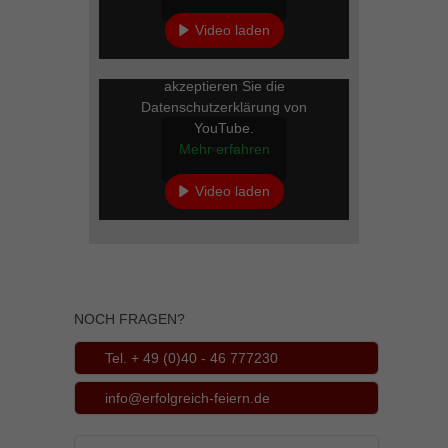
Video laden
Mit dem Laden des Videos
YouTube immer entsperren
akzeptieren Sie die
Datenschutzerklärung von
YouTube.
Mehr erfahren
Video laden
YouTube immer entsperren
NOCH FRAGEN?
Tel. + 49 (0)40 - 46 777230
info@erfolgreich-feiern.de