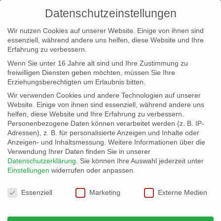
Datenschutzeinstellungen
Wir nutzen Cookies auf unserer Website. Einige von ihnen sind
essenziell, während andere uns helfen, diese Website und Ihre
Erfahrung zu verbessern.
Wenn Sie unter 16 Jahre alt sind und Ihre Zustimmung zu
freiwilligen Diensten geben möchten, müssen Sie Ihre
Erziehungsberechtigten um Erlaubnis bitten.
Wir verwenden Cookies und andere Technologien auf unserer
info@erfolgreich-events.de
Website. Einige von ihnen sind essenziell, während andere uns
helfen, diese Website und Ihre Erfahrung zu verbessern.
+4940 46 777 230
Personenbezogene Daten können verarbeitet werden (z. B. IP-
Adressen), z. B. für personalisierte Anzeigen und Inhalte oder
Anzeigen- und Inhaltsmessung.
Weitere Informationen über die
Verwendung Ihrer Daten finden Sie in unserer
Datenschutzerklärung
.
Sie können Ihre Auswahl jederzeit unter
Einstellungen
widerrufen oder anpassen.
Home
00416 | Vokal-Ensemble

Datenschutzeinstellungen
Essenziell
Marketing
Externe Medien
00416