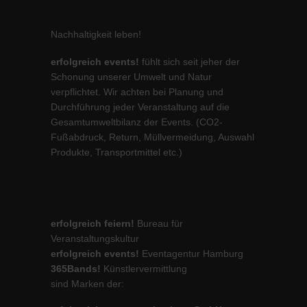
Nachhaltigkeit leben!
erfolgreich events!
fühlt sich seit jeher der
Schonung unserer Umwelt und Natur
verpflichtet. Wir achten bei Planung und
Durchführung jeder Veranstaltung auf die
Gesamtumweltbilanz der Events. (CO2-
Fußabdruck, Return, Müllvermeidung, Auswahl
Produkte, Transportmittel etc.)
erfolgreich feiern!
Bureau für
Veranstaltungskultur
erfolgreich events!
Eventagentur Hamburg
365Bands!
Künstlervermittlung
sind Marken der: