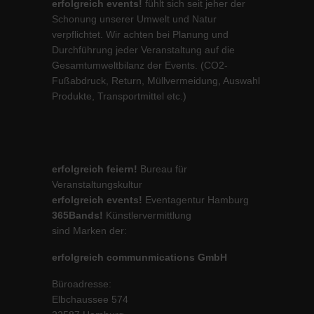
erfolgreich events!
fühlt sich seit jeher der
Schonung unserer Umwelt und Natur
verpflichtet. Wir achten bei Planung und
Durchführung jeder Veranstaltung auf die
Gesamtumweltbilanz der Events. (CO2-
Fußabdruck, Return, Müllvermeidung, Auswahl
Produkte, Transportmittel etc.)
erfolgreich feiern!
Bureau für
Veranstaltungskultur
erfolgreich events!
Eventagentur Hamburg
365Bands!
Künstlervermittlung
sind Marken der:
erfolgreich communmications GmbH
Büroadresse:
Elbchaussee 574