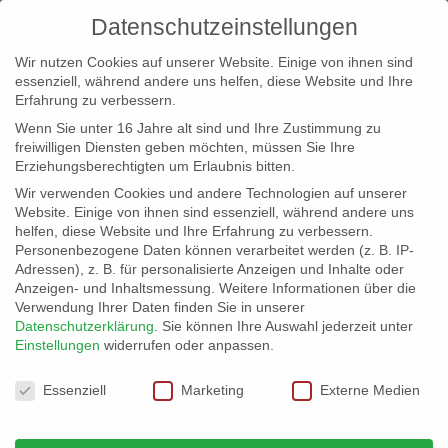
Datenschutzeinstellungen
Wir nutzen Cookies auf unserer Website. Einige von ihnen sind
essenziell, während andere uns helfen, diese Website und Ihre
Erfahrung zu verbessern.
Wenn Sie unter 16 Jahre alt sind und Ihre Zustimmung zu
freiwilligen Diensten geben möchten, müssen Sie Ihre
Erziehungsberechtigten um Erlaubnis bitten.
Wir verwenden Cookies und andere Technologien auf unserer
info@erfolgreich-events.de
Website. Einige von ihnen sind essenziell, während andere uns
helfen, diese Website und Ihre Erfahrung zu verbessern.
+4940 46 777 230
Personenbezogene Daten können verarbeitet werden (z. B. IP-
Adressen), z. B. für personalisierte Anzeigen und Inhalte oder
Anzeigen- und Inhaltsmessung.
Weitere Informationen über die
Verwendung Ihrer Daten finden Sie in unserer
Datenschutzerklärung
.
Sie können Ihre Auswahl jederzeit unter
Einstellungen
widerrufen oder anpassen.
Home
00402 Akkordeon Musette

Datenschutzeinstellungen
Essenziell
Marketing
Externe Medien
00402 – Akkordeon Musette