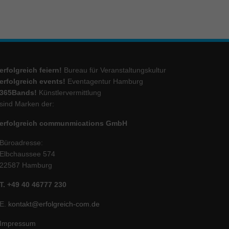
erfolgreich feiern!
Bureau für Veranstaltungskultur
erfolgreich events!
Eventagentur Hamburg
365Bands!
Künstlervermittlung
sind Marken der:
erfolgreich communmications GmbH
Büroadresse:
Elbchaussee 574
22587 Hamburg
T. +49 40 46777 230
E.
kontakt@erfolgreich-com.de
Impressum