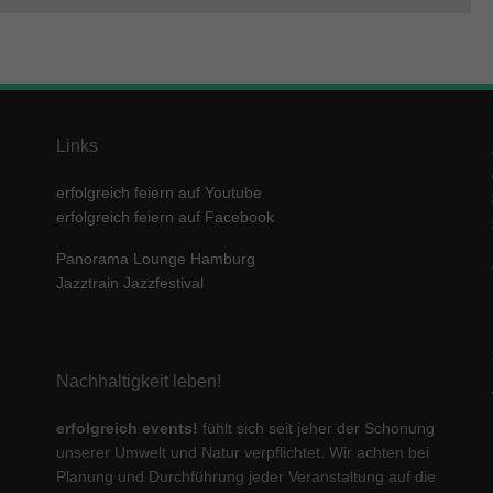
Links
erfolgreich feiern auf Youtube
erfolgreich feiern auf Facebook
Panorama Lounge Hamburg
Jazztrain Jazzfestival
Nachhaltigkeit leben!
erfolgreich events!
fühlt sich seit jeher der Schonung
unserer Umwelt und Natur verpflichtet. Wir achten bei
Planung und Durchführung jeder Veranstaltung auf die