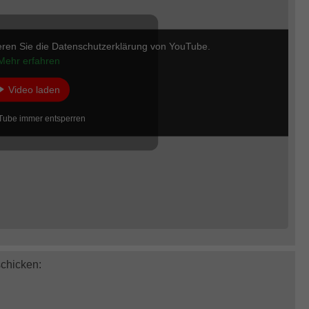
eren Sie die Datenschutzerklärung von YouTube.
Mehr erfahren
Video laden
Tube immer entsperren
schicken: