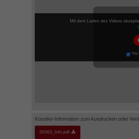
Mit dem Laden des Videos akzepti
You
Künstler-Information zum Ausdrucken oder Ver
00363_Info.pdf