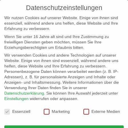
Datenschutzeinstellungen
Wir nutzen Cookies auf unserer Website. Einige von ihnen sind
essenziell, während andere uns helfen, diese Website und Ihre
Erfahrung zu verbessern.
Wenn Sie unter 16 Jahre alt sind und Ihre Zustimmung zu
freiwilligen Diensten geben möchten, müssen Sie Ihre
Erziehungsberechtigten um Erlaubnis bitten.
Wir verwenden Cookies und andere Technologien auf unserer
info@erfolgreich-events.de
Website. Einige von ihnen sind essenziell, während andere uns
helfen, diese Website und Ihre Erfahrung zu verbessern.
+4940 46 777 230
Personenbezogene Daten können verarbeitet werden (z. B. IP-
Adressen), z. B. für personalisierte Anzeigen und Inhalte oder
Anzeigen- und Inhaltsmessung.
Weitere Informationen über die
Verwendung Ihrer Daten finden Sie in unserer
Datenschutzerklärung
.
Sie können Ihre Auswahl jederzeit unter
Einstellungen
widerrufen oder anpassen.
Home
00356 | Reggae, Folk

Datenschutzeinstellungen
Essenziell
Marketing
Externe Medien
00356