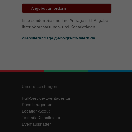
Angebot anfordern
Bitte senden Sie uns Ihre Anfrage inkl. Angabe
Ihrer Veranstaltungs- und Kontaktdaten.
kuenstleranfrage@erfolgreich-feiern.de
Unsere Leistungen
Full-Service-Eventagentur
Künstleragentur
Location-Scout
Technik-Dienstleister
Eventausstatter