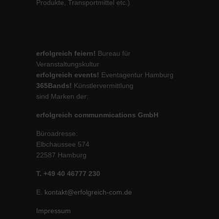
Produkte, Transportmittel etc.)
erfolgreich feiern!
Bureau für
Veranstaltungskultur
erfolgreich events!
Eventagentur Hamburg
365Bands!
Künstlervermittlung
sind Marken der:
erfolgreich communmications GmbH
Büroadresse:
Elbchaussee 574
22587 Hamburg
T. +49 40 46777 230
E.
kontakt@erfolgreich-com.de
Impressum