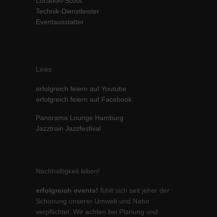
Location-Scout
Technik-Dienstleister
Eventausstatter
Links
erfolgreich feiern auf Youtube
erfolgreich feiern auf Facebook
Panorama Lounge Hamburg
Jazztrain Jazzfestival
Nachhaltigkeit leben!
erfolgreich events!
fühlt sich seit jeher der
Schonung unserer Umwelt und Natur
verpflichtet. Wir achten bei Planung und