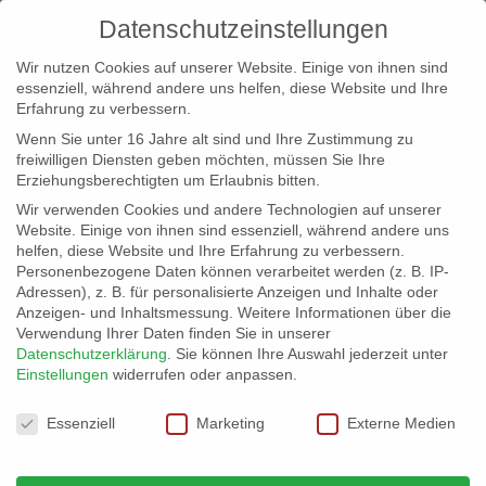
Datenschutzeinstellungen
Wir nutzen Cookies auf unserer Website. Einige von ihnen sind
essenziell, während andere uns helfen, diese Website und Ihre
Erfahrung zu verbessern.
Wenn Sie unter 16 Jahre alt sind und Ihre Zustimmung zu
freiwilligen Diensten geben möchten, müssen Sie Ihre
Erziehungsberechtigten um Erlaubnis bitten.
Wir verwenden Cookies und andere Technologien auf unserer
info@erfolgreich-events.de
Website. Einige von ihnen sind essenziell, während andere uns
helfen, diese Website und Ihre Erfahrung zu verbessern.
+4940 46 777 230
Personenbezogene Daten können verarbeitet werden (z. B. IP-
Adressen), z. B. für personalisierte Anzeigen und Inhalte oder
Anzeigen- und Inhaltsmessung.
Weitere Informationen über die
Verwendung Ihrer Daten finden Sie in unserer
Datenschutzerklärung
.
Sie können Ihre Auswahl jederzeit unter
Einstellungen
widerrufen oder anpassen.
Home
00351 | Violine und Klavier

Datenschutzeinstellungen
Essenziell
Marketing
Externe Medien
00351