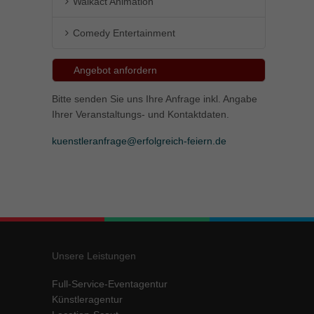
Walkact Animation
Comedy Entertainment
Angebot anfordern
Bitte senden Sie uns Ihre Anfrage inkl. Angabe
Ihrer Veranstaltungs- und Kontaktdaten.
kuenstleranfrage@erfolgreich-feiern.de
Unsere Leistungen
Full-Service-Eventagentur
Künstleragentur