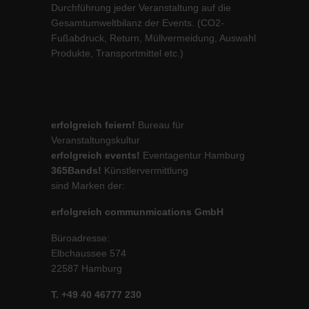
Durchführung jeder Veranstaltung auf die
Gesamtumweltbilanz der Events. (CO2-
Fußabdruck, Return, Müllvermeidung, Auswahl
Produkte, Transportmittel etc.)
erfolgreich feiern!
Bureau für
Veranstaltungskultur
erfolgreich events!
Eventagentur Hamburg
365Bands!
Künstlervermittlung
sind Marken der:
erfolgreich communmications GmbH
Büroadresse:
Elbchaussee 574
22587 Hamburg
T. +49 40 46777 230