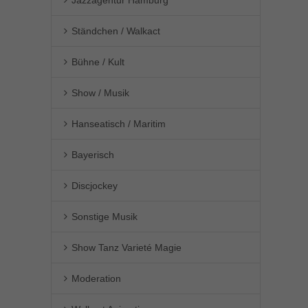
Jazzagentur Hamburg
Ständchen / Walkact
Bühne / Kult
Show / Musik
Hanseatisch / Maritim
Bayerisch
Discjockey
Sonstige Musik
Show Tanz Varieté Magie
Moderation