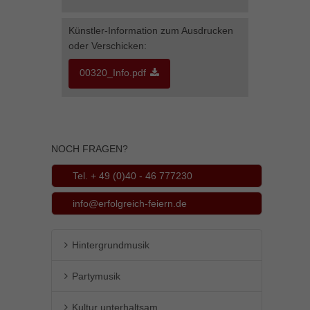
YouTube immer entsperren
Künstler-Information zum Ausdrucken
oder Verschicken:
00320_Info.pdf
NOCH FRAGEN?
Tel. + 49 (0)40 - 46 777230
info@erfolgreich-feiern.de
Hintergrundmusik
Partymusik
Kultur unterhaltsam