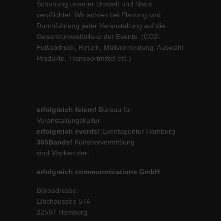
Schonung unserer Umwelt und Natur
verpflichtet. Wir achten bei Planung und
Durchführung jeder Veranstaltung auf die
Gesamtumweltbilanz der Events. (CO2-
Fußabdruck, Return, Müllvermeidung, Auswahl
Produkte, Transportmittel etc.)
erfolgreich feiern!
Bureau für
Veranstaltungskultur
erfolgreich events!
Eventagentur Hamburg
365Bands!
Künstlervermittlung
sind Marken der:
erfolgreich communmications GmbH
Büroadresse:
Elbchaussee 574
22587 Hamburg