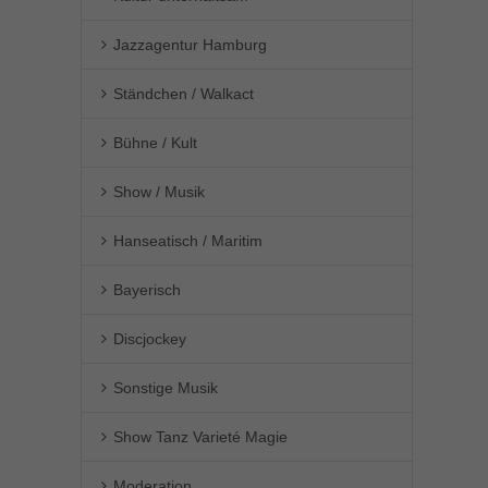
Jazzagentur Hamburg
Ständchen / Walkact
Bühne / Kult
Show / Musik
Hanseatisch / Maritim
Bayerisch
Discjockey
Sonstige Musik
Show Tanz Varieté Magie
Moderation