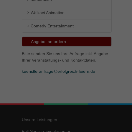
Walkact Animation
Comedy Entertainment
Angebot anfordern
Bitte senden Sie uns Ihre Anfrage inkl. Angabe
Ihrer Veranstaltungs- und Kontaktdaten.
kuenstleranfrage@erfolgreich-feiern.de
Unsere Leistungen
Full-Service-Eventagentur