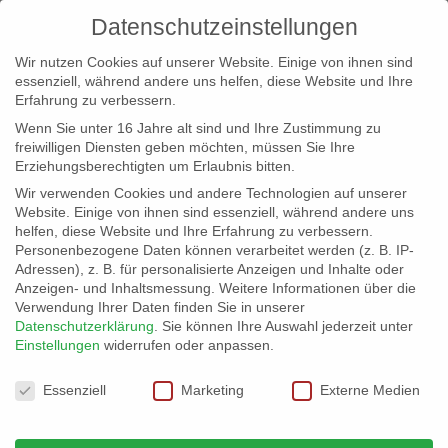
Datenschutzeinstellungen
Wir nutzen Cookies auf unserer Website. Einige von ihnen sind
essenziell, während andere uns helfen, diese Website und Ihre
Erfahrung zu verbessern.
Wenn Sie unter 16 Jahre alt sind und Ihre Zustimmung zu
freiwilligen Diensten geben möchten, müssen Sie Ihre
Erziehungsberechtigten um Erlaubnis bitten.
Wir verwenden Cookies und andere Technologien auf unserer
info@erfolgreich-events.de
Website. Einige von ihnen sind essenziell, während andere uns
helfen, diese Website und Ihre Erfahrung zu verbessern.
+4940 46 777 230
Personenbezogene Daten können verarbeitet werden (z. B. IP-
Adressen), z. B. für personalisierte Anzeigen und Inhalte oder
Anzeigen- und Inhaltsmessung.
Weitere Informationen über die
Verwendung Ihrer Daten finden Sie in unserer
Datenschutzerklärung
.
Sie können Ihre Auswahl jederzeit unter
Einstellungen
widerrufen oder anpassen.
Home
00320 | Funk- und Soulklassiker

Datenschutzeinstellungen
Essenziell
Marketing
Externe Medien
00320