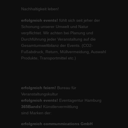
Nachhaltigkeit leben!
erfolgreich events!
fühlt sich seit jeher der
Schonung unserer Umwelt und Natur
verpflichtet. Wir achten bei Planung und
Durchführung jeder Veranstaltung auf die
Gesamtumweltbilanz der Events. (CO2-
Fußabdruck, Return, Müllvermeidung, Auswahl
Produkte, Transportmittel etc.)
erfolgreich feiern!
Bureau für
Veranstaltungskultur
erfolgreich events!
Eventagentur Hamburg
365Bands!
Künstlervermittlung
sind Marken der:
erfolgreich communmications GmbH