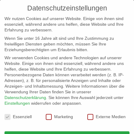
Datenschutzeinstellungen
Wir nutzen Cookies auf unserer Website. Einige von ihnen sind
essenziell, während andere uns helfen, diese Website und Ihre
Erfahrung zu verbessern.
Wenn Sie unter 16 Jahre alt sind und Ihre Zustimmung zu
freiwilligen Diensten geben möchten, müssen Sie Ihre
Erziehungsberechtigten um Erlaubnis bitten.
Wir verwenden Cookies und andere Technologien auf unserer
info@erfolgreich-events.de
Website. Einige von ihnen sind essenziell, während andere uns
helfen, diese Website und Ihre Erfahrung zu verbessern.
+4940 46 777 230
Personenbezogene Daten können verarbeitet werden (z. B. IP-
Adressen), z. B. für personalisierte Anzeigen und Inhalte oder
Anzeigen- und Inhaltsmessung.
Weitere Informationen über die
Verwendung Ihrer Daten finden Sie in unserer
Datenschutzerklärung
.
Sie können Ihre Auswahl jederzeit unter
Einstellungen
widerrufen oder anpassen.
Home
00319 | Easy Listening Jazz

Datenschutzeinstellungen
Essenziell
Marketing
Externe Medien
00319