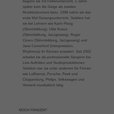
begann sie mit Flötenunterricht, 2 Jahre
später kam die Geige als zweites
Musikinstrument dazu. 1996 nahm sie das
erste Mal Gesangsunterricht. Seitdem hat
sie bei Lehrern wie Karin Ploog
(Stimmbildung), Ulita Knaus
(Stimmbildung, Jazzgesang), Roger
Cicero (Stimmbildung, Jazzgesang) und
Jane Comerford (Interpretation,
Rhythmus) ihr Können erweitert. Seit 2002
arbeitet sie als professionelle Sängerin bei
Live-Auftritten und Studioproduktionen.
Seitdem war sie unter anderem für Firmen
wie Lufthansa, Porsche, Peek und
Cloppenburg, Philips, Volkswagen und
Vorwerk musikalisch tätig.
NOCH FRAGEN?