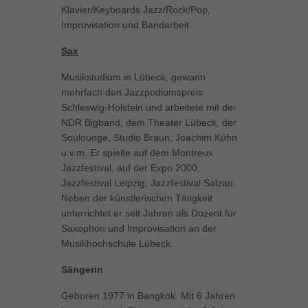
Klavier/Keyboards Jazz/Rock/Pop,
Improvisation und Bandarbeit.
Sax
Musikstudium in Lübeck, gewann
mehrfach den Jazzpodiumspreis
Schleswig-Holstein und arbeitete mit der
NDR Bigband, dem Theater Lübeck, der
Soulounge, Studio Braun, Joachim Kühn
u.v.m. Er spielte auf dem Montreux
Jazzfestival, auf der Expo 2000,
Jazzfestival Leipzig, Jazzfestival Salzau.
Neben der künstlerischen Tätigkeit
unterrichtet er seit Jahren als Dozent für
Saxophon und Improvisation an der
Musikhochschule Lübeck.
Sängerin
Geboren 1977 in Bangkok. Mit 6 Jahren