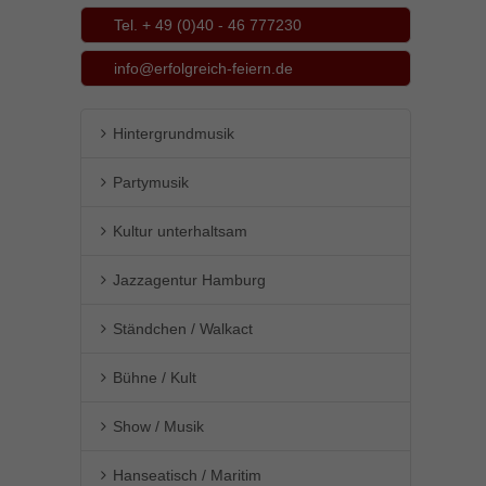
Tel. + 49 (0)40 - 46 777230
info@erfolgreich-feiern.de
Hintergrundmusik
Partymusik
Kultur unterhaltsam
Jazzagentur Hamburg
Ständchen / Walkact
Bühne / Kult
Show / Musik
Hanseatisch / Maritim