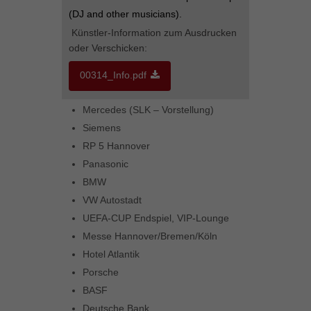
(DJ and other musicians).
Künstler-Information zum Ausdrucken
oder Verschicken:
00314_Info.pdf
Mercedes (SLK – Vorstellung)
Siemens
RP 5 Hannover
Panasonic
BMW
VW Autostadt
UEFA-CUP Endspiel, VIP-Lounge
Messe Hannover/Bremen/Köln
Hotel Atlantik
Porsche
BASF
Deutsche Bank