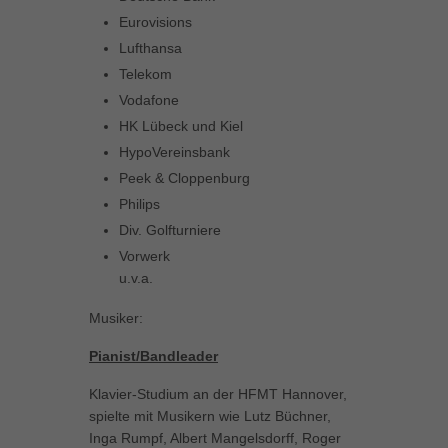
Eurovisions
Lufthansa
Telekom
Vodafone
HK Lübeck und Kiel
HypoVereinsbank
Peek & Cloppenburg
Philips
Div. Golfturniere
Vorwerk
u.v.a.
Musiker:
Pianist/Bandleader
Klavier-Studium an der HFMT Hannover,
spielte mit Musikern wie Lutz Büchner,
Inga Rumpf, Albert Mangelsdorff, Roger