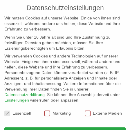
Datenschutzeinstellungen
Wir nutzen Cookies auf unserer Website. Einige von ihnen sind
essenziell, während andere uns helfen, diese Website und Ihre
Erfahrung zu verbessern.
Wenn Sie unter 16 Jahre alt sind und Ihre Zustimmung zu
freiwilligen Diensten geben möchten, müssen Sie Ihre
Erziehungsberechtigten um Erlaubnis bitten.
Wir verwenden Cookies und andere Technologien auf unserer
info@erfolgreich-events.de
Website. Einige von ihnen sind essenziell, während andere uns
helfen, diese Website und Ihre Erfahrung zu verbessern.
+4940 46 777 230
Personenbezogene Daten können verarbeitet werden (z. B. IP-
Adressen), z. B. für personalisierte Anzeigen und Inhalte oder
Anzeigen- und Inhaltsmessung.
Weitere Informationen über die
Verwendung Ihrer Daten finden Sie in unserer
Datenschutzerklärung
.
Sie können Ihre Auswahl jederzeit unter
Einstellungen
widerrufen oder anpassen.
Home
00314 | Groove Soul

Datenschutzeinstellungen
Essenziell
Marketing
Externe Medien
00314