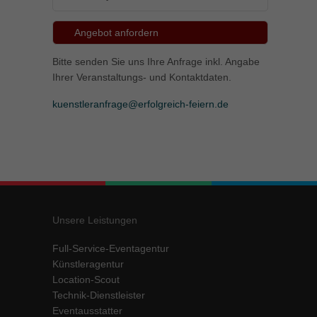
Angebot anfordern
Bitte senden Sie uns Ihre Anfrage inkl. Angabe
Ihrer Veranstaltungs- und Kontaktdaten.
kuenstleranfrage@erfolgreich-feiern.de
Unsere Leistungen
Full-Service-Eventagentur
Künstleragentur
Location-Scout
Technik-Dienstleister
Eventausstatter