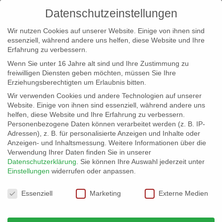
Datenschutzeinstellungen
Wir nutzen Cookies auf unserer Website. Einige von ihnen sind
essenziell, während andere uns helfen, diese Website und Ihre
Erfahrung zu verbessern.
Wenn Sie unter 16 Jahre alt sind und Ihre Zustimmung zu
freiwilligen Diensten geben möchten, müssen Sie Ihre
Erziehungsberechtigten um Erlaubnis bitten.
Wir verwenden Cookies und andere Technologien auf unserer
info@erfolgreich-events.de
Website. Einige von ihnen sind essenziell, während andere uns
helfen, diese Website und Ihre Erfahrung zu verbessern.
+4940 46 777 230
Personenbezogene Daten können verarbeitet werden (z. B. IP-
Adressen), z. B. für personalisierte Anzeigen und Inhalte oder
Anzeigen- und Inhaltsmessung.
Weitere Informationen über die
Verwendung Ihrer Daten finden Sie in unserer
Datenschutzerklärung
.
Sie können Ihre Auswahl jederzeit unter
Einstellungen
widerrufen oder anpassen.
Home
00310 | Sandkunst

Datenschutzeinstellungen
Essenziell
Marketing
Externe Medien
00310