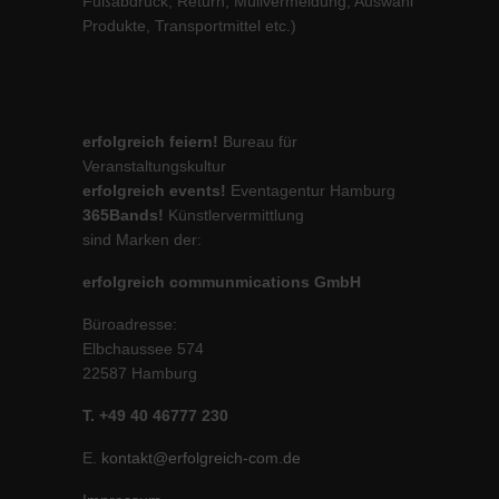
Fußabdruck, Return, Müllvermeidung, Auswahl
Produkte, Transportmittel etc.)
erfolgreich feiern!
Bureau für
Veranstaltungskultur
erfolgreich events!
Eventagentur Hamburg
365Bands!
Künstlervermittlung
sind Marken der:
erfolgreich communmications GmbH
Büroadresse:
Elbchaussee 574
22587 Hamburg
T. +49 40 46777 230
E.
kontakt@erfolgreich-com.de