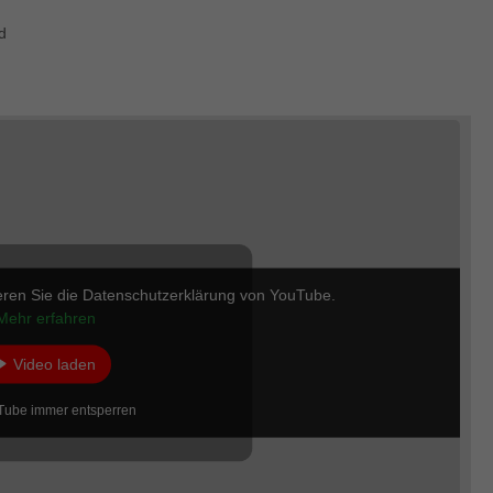
d
eren Sie die Datenschutzerklärung von YouTube.
Mehr erfahren
Video laden
Tube immer entsperren