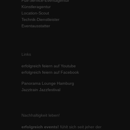
Full-Service-Eventagentur
Künstleragentur
Location-Scout
Technik-Dienstleister
Eventausstatter
Links
erfolgreich feiern auf Youtube
erfolgreich feiern auf Facebook
Panorama Lounge Hamburg
Jazztrain Jazzfestival
Nachhaltigkeit leben!
erfolgreich events!
fühlt sich seit jeher der