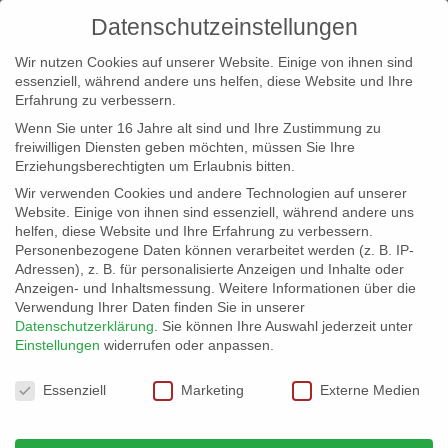
Datenschutzeinstellungen
Wir nutzen Cookies auf unserer Website. Einige von ihnen sind
essenziell, während andere uns helfen, diese Website und Ihre
Erfahrung zu verbessern.
Wenn Sie unter 16 Jahre alt sind und Ihre Zustimmung zu
freiwilligen Diensten geben möchten, müssen Sie Ihre
Erziehungsberechtigten um Erlaubnis bitten.
Wir verwenden Cookies und andere Technologien auf unserer
info@erfolgreich-events.de
Website. Einige von ihnen sind essenziell, während andere uns
helfen, diese Website und Ihre Erfahrung zu verbessern.
+4940 46 777 230
Personenbezogene Daten können verarbeitet werden (z. B. IP-
Adressen), z. B. für personalisierte Anzeigen und Inhalte oder
Anzeigen- und Inhaltsmessung.
Weitere Informationen über die
Verwendung Ihrer Daten finden Sie in unserer
Datenschutzerklärung
.
Sie können Ihre Auswahl jederzeit unter
Einstellungen
widerrufen oder anpassen.
Home
00275 | Tanzmusik der 20er Jahre

Datenschutzeinstellungen
Essenziell
Marketing
Externe Medien
00275