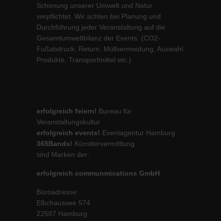
Schonung unserer Umwelt und Natur
verpflichtet. Wir achten bei Planung und
Durchführung jeder Veranstaltung auf die
Gesamtumweltbilanz der Events. (CO2-
Fußabdruck, Return, Müllvermeidung, Auswahl
Produkte, Transportmittel etc.)
erfolgreich feiern!
Bureau für
Veranstaltungskultur
erfolgreich events!
Eventagentur Hamburg
365Bands!
Künstlervermittlung
sind Marken der:
erfolgreich communmications GmbH
Büroadresse:
Elbchaussee 574
22587 Hamburg