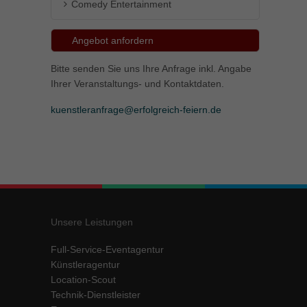
Comedy Entertainment
Angebot anfordern
Bitte senden Sie uns Ihre Anfrage inkl. Angabe
Ihrer Veranstaltungs- und Kontaktdaten.
kuenstleranfrage@erfolgreich-feiern.de
Unsere Leistungen
Full-Service-Eventagentur
Künstleragentur
Location-Scout
Technik-Dienstleister