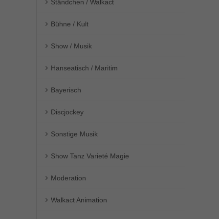
Ständchen / Walkact
Bühne / Kult
Show / Musik
Hanseatisch / Maritim
Bayerisch
Discjockey
Sonstige Musik
Show Tanz Varieté Magie
Moderation
Walkact Animation