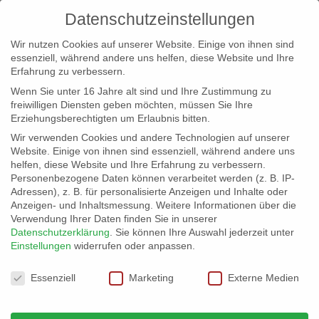
Datenschutzeinstellungen
Wir nutzen Cookies auf unserer Website. Einige von ihnen sind
essenziell, während andere uns helfen, diese Website und Ihre
Erfahrung zu verbessern.
Wenn Sie unter 16 Jahre alt sind und Ihre Zustimmung zu
freiwilligen Diensten geben möchten, müssen Sie Ihre
Erziehungsberechtigten um Erlaubnis bitten.
Wir verwenden Cookies und andere Technologien auf unserer
info@erfolgreich-events.de
Website. Einige von ihnen sind essenziell, während andere uns
helfen, diese Website und Ihre Erfahrung zu verbessern.
+4940 46 777 230
Personenbezogene Daten können verarbeitet werden (z. B. IP-
Adressen), z. B. für personalisierte Anzeigen und Inhalte oder
Anzeigen- und Inhaltsmessung.
Weitere Informationen über die
Verwendung Ihrer Daten finden Sie in unserer
Datenschutzerklärung
.
Sie können Ihre Auswahl jederzeit unter
Einstellungen
widerrufen oder anpassen.
Home
00267 | Mobile Frauenband

Datenschutzeinstellungen
Essenziell
Marketing
Externe Medien
00267