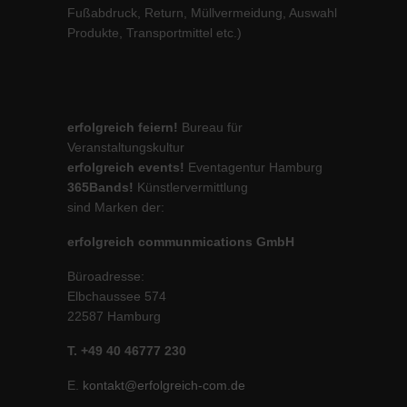
Fußabdruck, Return, Müllvermeidung, Auswahl
Produkte, Transportmittel etc.)
erfolgreich feiern!
Bureau für
Veranstaltungskultur
erfolgreich events!
Eventagentur Hamburg
365Bands!
Künstlervermittlung
sind Marken der:
erfolgreich communmications GmbH
Büroadresse:
Elbchaussee 574
22587 Hamburg
T. +49 40 46777 230
E.
kontakt@erfolgreich-com.de