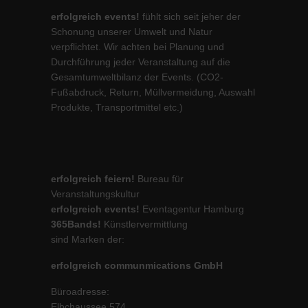
erfolgreich events!
fühlt sich seit jeher der
Schonung unserer Umwelt und Natur
verpflichtet. Wir achten bei Planung und
Durchführung jeder Veranstaltung auf die
Gesamtumweltbilanz der Events. (CO2-
Fußabdruck, Return, Müllvermeidung, Auswahl
Produkte, Transportmittel etc.)
erfolgreich feiern!
Bureau für
Veranstaltungskultur
erfolgreich events!
Eventagentur Hamburg
365Bands!
Künstlervermittlung
sind Marken der:
erfolgreich communmications GmbH
Büroadresse:
Elbchaussee 574