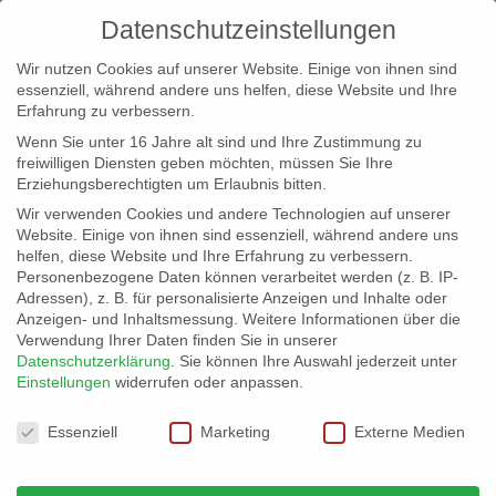
Datenschutzeinstellungen
Wir nutzen Cookies auf unserer Website. Einige von ihnen sind
essenziell, während andere uns helfen, diese Website und Ihre
Erfahrung zu verbessern.
Wenn Sie unter 16 Jahre alt sind und Ihre Zustimmung zu
freiwilligen Diensten geben möchten, müssen Sie Ihre
Erziehungsberechtigten um Erlaubnis bitten.
Wir verwenden Cookies und andere Technologien auf unserer
info@erfolgreich-events.de
Website. Einige von ihnen sind essenziell, während andere uns
helfen, diese Website und Ihre Erfahrung zu verbessern.
+4940 46 777 230
Personenbezogene Daten können verarbeitet werden (z. B. IP-
Adressen), z. B. für personalisierte Anzeigen und Inhalte oder
Anzeigen- und Inhaltsmessung.
Weitere Informationen über die
Verwendung Ihrer Daten finden Sie in unserer
Datenschutzerklärung
.
Sie können Ihre Auswahl jederzeit unter
Einstellungen
widerrufen oder anpassen.
Home
00248 | Comedy Walkact

Datenschutzeinstellungen
Essenziell
Marketing
Externe Medien
00248