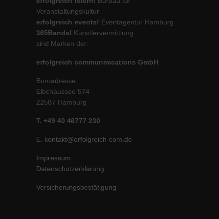
erfolgreich feiern!
Bureau für
Veranstaltungskultur
erfolgreich events!
Eventagentur Hamburg
365Bands!
Künstlervermittlung
sind Marken der:
erfolgreich communmications GmbH
Büroadresse:
Elbchaussee 574
22587 Hamburg
T. +49 40 46777 230
E.
kontakt@erfolgreich-com.de
Impressum
Datenschutzerklärung
Versicherungsbestätigung