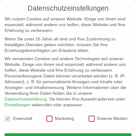
Datenschutzeinstellungen
Wir nutzen Cookies auf unserer Website. Einige von ihnen sind
essenziell, während andere uns helfen, diese Website und Ihre
Erfahrung zu verbessern.
Wenn Sie unter 16 Jahre alt sind und Ihre Zustimmung zu
freiwilligen Diensten geben möchten, müssen Sie Ihre
Erziehungsberechtigten um Erlaubnis bitten.
Wir verwenden Cookies und andere Technologien auf unserer
info@erfolgreich-events.de
Website. Einige von ihnen sind essenziell, während andere uns
helfen, diese Website und Ihre Erfahrung zu verbessern.
+4940 46 777 230
Personenbezogene Daten können verarbeitet werden (z. B. IP-
Adressen), z. B. für personalisierte Anzeigen und Inhalte oder
Anzeigen- und Inhaltsmessung.
Weitere Informationen über die
Verwendung Ihrer Daten finden Sie in unserer
Datenschutzerklärung
.
Sie können Ihre Auswahl jederzeit unter
Einstellungen
widerrufen oder anpassen.
Home
00240 | DJ mit Groove im Herzen

Datenschutzeinstellungen
Essenziell
Marketing
Externe Medien
00240