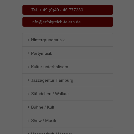
Tel. + 49 (0)40 - 46 777230
info@erfolgreich-feiern.de
Hintergrundmusik
Partymusik
Kultur unterhaltsam
Jazzagentur Hamburg
Ständchen / Walkact
Bühne / Kult
Show / Musik