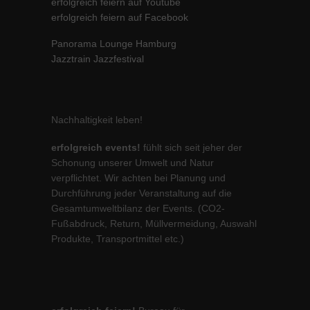
erfolgreich feiern auf Youtube
erfolgreich feiern auf Facebook
Panorama Lounge Hamburg
Jazztrain Jazzfestival
Nachhaltigkeit leben!
erfolgreich events!
fühlt sich seit jeher der
Schonung unserer Umwelt und Natur
verpflichtet. Wir achten bei Planung und
Durchführung jeder Veranstaltung auf die
Gesamtumweltbilanz der Events. (CO2-
Fußabdruck, Return, Müllvermeidung, Auswahl
Produkte, Transportmittel etc.)