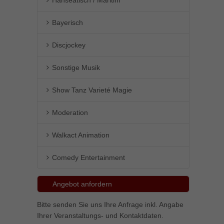
Hanseatisch / Maritim
Bayerisch
Discjockey
Sonstige Musik
Show Tanz Varieté Magie
Moderation
Walkact Animation
Comedy Entertainment
Angebot anfordern
Bitte senden Sie uns Ihre Anfrage inkl. Angabe
Ihrer Veranstaltungs- und Kontaktdaten.