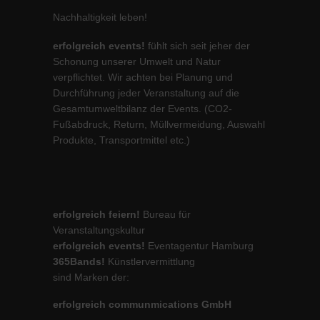
Nachhaltigkeit leben!
erfolgreich events!
fühlt sich seit jeher der
Schonung unserer Umwelt und Natur
verpflichtet. Wir achten bei Planung und
Durchführung jeder Veranstaltung auf die
Gesamtumweltbilanz der Events. (CO2-
Fußabdruck, Return, Müllvermeidung, Auswahl
Produkte, Transportmittel etc.)
erfolgreich feiern!
Bureau für
Veranstaltungskultur
erfolgreich events!
Eventagentur Hamburg
365Bands!
Künstlervermittlung
sind Marken der:
erfolgreich communmications GmbH