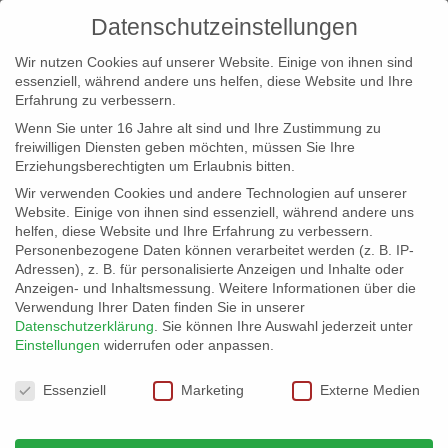
Datenschutzeinstellungen
Wir nutzen Cookies auf unserer Website. Einige von ihnen sind
essenziell, während andere uns helfen, diese Website und Ihre
Erfahrung zu verbessern.
Wenn Sie unter 16 Jahre alt sind und Ihre Zustimmung zu
freiwilligen Diensten geben möchten, müssen Sie Ihre
Erziehungsberechtigten um Erlaubnis bitten.
Wir verwenden Cookies und andere Technologien auf unserer
info@erfolgreich-events.de
Website. Einige von ihnen sind essenziell, während andere uns
helfen, diese Website und Ihre Erfahrung zu verbessern.
+4940 46 777 230
Personenbezogene Daten können verarbeitet werden (z. B. IP-
Adressen), z. B. für personalisierte Anzeigen und Inhalte oder
Anzeigen- und Inhaltsmessung.
Weitere Informationen über die
Verwendung Ihrer Daten finden Sie in unserer
Datenschutzerklärung
.
Sie können Ihre Auswahl jederzeit unter
Einstellungen
widerrufen oder anpassen.
Home
00228 | Pianist und Sänger

Datenschutzeinstellungen
Essenziell
Marketing
Externe Medien
00228