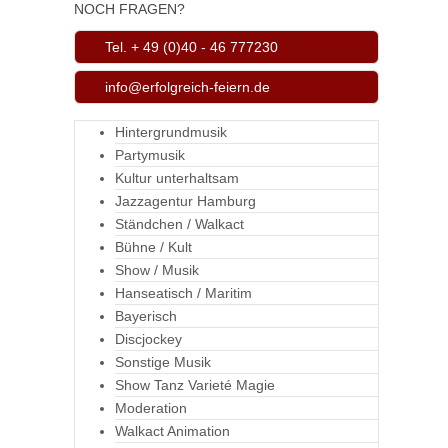
NOCH FRAGEN?
Tel. + 49 (0)40 - 46 777230
info@erfolgreich-feiern.de
Hintergrundmusik
Partymusik
Kultur unterhaltsam
Jazzagentur Hamburg
Ständchen / Walkact
Bühne / Kult
Show / Musik
Hanseatisch / Maritim
Bayerisch
Discjockey
Sonstige Musik
Show Tanz Varieté Magie
Moderation
Walkact Animation