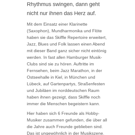
Rhythmus swingen, dann geht
nicht nur ihnen das Herz auf.
Mit dem Einsatz einer Klarinette
(Saxophon), Mundharmonika und Flöte
haben sie das Skiffle Repertoire erweitert,
Jazz, Blues und Folk lassen einen Abend
mit dieser Band ganz sicher nicht eintönig
werden. In fast allen Hamburger Musik-
Clubs sind sie zu hören. Auftritte im
Fernsehen, beim Jazz Marathon, in der
Ostseehalle in Kiel, in München und
Lübeck, auf Gartenpartys, Straßenfesten
und Jubiläen im norddeutschen Raum
haben ihnen gezeigt, dass Skiffle noch
immer die Menschen begeistern kann.
Hier haben sich 6 Freunde als Hobby-
Musiker zusammen gefunden, die über all
die Jahre auch Freunde geblieben sind.
Das ist ungewöhnlich in der Musikszene.