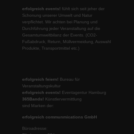
erfolgreich events!
fühlt sich seit jeher der
Schonung unserer Umwelt und Natur
verpflichtet. Wir achten bei Planung und
Durchführung jeder Veranstaltung auf die
Gesamtumweltbilanz der Events. (CO2-
Fußabdruck, Return, Müllvermeidung, Auswahl
Produkte, Transportmittel etc.)
erfolgreich feiern!
Bureau für
Veranstaltungskultur
erfolgreich events!
Eventagentur Hamburg
365Bands!
Künstlervermittlung
sind Marken der:
erfolgreich communmications GmbH
Büroadresse: