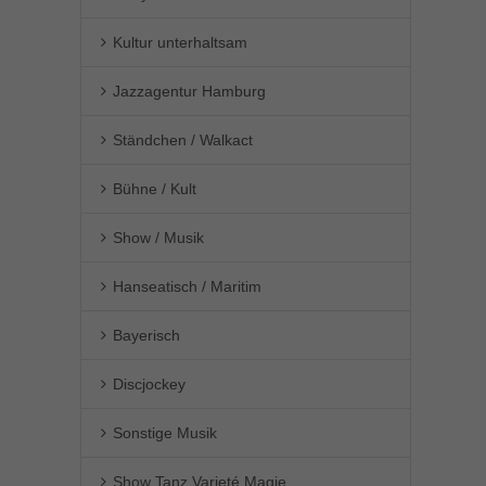
Kultur unterhaltsam
Jazzagentur Hamburg
Ständchen / Walkact
Bühne / Kult
Show / Musik
Hanseatisch / Maritim
Bayerisch
Discjockey
Sonstige Musik
Show Tanz Varieté Magie