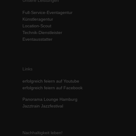
Unsere Leistungen
Full-Service-Eventagentur
Künstleragentur
Location-Scout
Technik-Dienstleister
Eventausstatter
Links
erfolgreich feiern auf Youtube
erfolgreich feiern auf Facebook
Panorama Lounge Hamburg
Jazztrain Jazzfestival
Nachhaltigkeit leben!