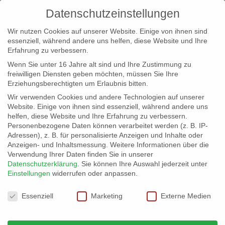
Datenschutzeinstellungen
Wir nutzen Cookies auf unserer Website. Einige von ihnen sind
essenziell, während andere uns helfen, diese Website und Ihre
Erfahrung zu verbessern.
Wenn Sie unter 16 Jahre alt sind und Ihre Zustimmung zu
freiwilligen Diensten geben möchten, müssen Sie Ihre
Erziehungsberechtigten um Erlaubnis bitten.
Wir verwenden Cookies und andere Technologien auf unserer
info@erfolgreich-events.de
Website. Einige von ihnen sind essenziell, während andere uns
helfen, diese Website und Ihre Erfahrung zu verbessern.
+4940 46 777 230
Personenbezogene Daten können verarbeitet werden (z. B. IP-
Adressen), z. B. für personalisierte Anzeigen und Inhalte oder
Anzeigen- und Inhaltsmessung.
Weitere Informationen über die
Verwendung Ihrer Daten finden Sie in unserer
Datenschutzerklärung
.
Sie können Ihre Auswahl jederzeit unter
Einstellungen
widerrufen oder anpassen.
Home
00215 | Sopranistin

Datenschutzeinstellungen
Essenziell
Marketing
Externe Medien
00215