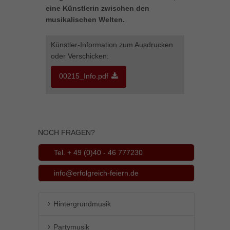
eine Künstlerin zwischen den
musikalischen Welten.
Künstler-Information zum Ausdrucken
oder Verschicken:
00215_Info.pdf
NOCH FRAGEN?
Tel. + 49 (0)40 - 46 777230
info@erfolgreich-feiern.de
Hintergrundmusik
Partymusik