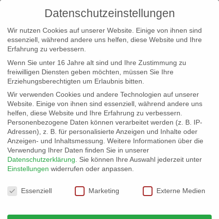
Datenschutzeinstellungen
Wir nutzen Cookies auf unserer Website. Einige von ihnen sind
essenziell, während andere uns helfen, diese Website und Ihre
Erfahrung zu verbessern.
Wenn Sie unter 16 Jahre alt sind und Ihre Zustimmung zu
freiwilligen Diensten geben möchten, müssen Sie Ihre
Erziehungsberechtigten um Erlaubnis bitten.
Wir verwenden Cookies und andere Technologien auf unserer
info@erfolgreich-events.de
Website. Einige von ihnen sind essenziell, während andere uns
helfen, diese Website und Ihre Erfahrung zu verbessern.
+4940 46 777 230
Personenbezogene Daten können verarbeitet werden (z. B. IP-
Adressen), z. B. für personalisierte Anzeigen und Inhalte oder
Anzeigen- und Inhaltsmessung.
Weitere Informationen über die
Verwendung Ihrer Daten finden Sie in unserer
Datenschutzerklärung
.
Sie können Ihre Auswahl jederzeit unter
Einstellungen
widerrufen oder anpassen.
Home
00212 | DJ

Datenschutzeinstellungen
Essenziell
Marketing
Externe Medien
00212 DJ Allround – Alle Anlässe