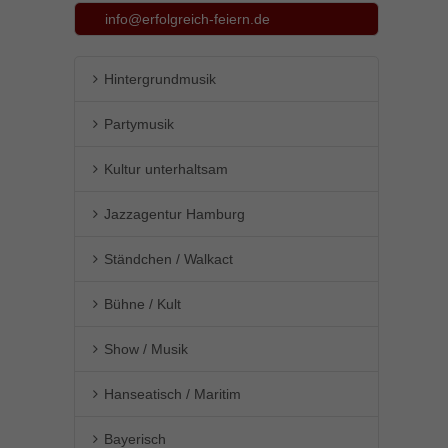
info@erfolgreich-feiern.de
Hintergrundmusik
Partymusik
Kultur unterhaltsam
Jazzagentur Hamburg
Ständchen / Walkact
Bühne / Kult
Show / Musik
Hanseatisch / Maritim
Bayerisch