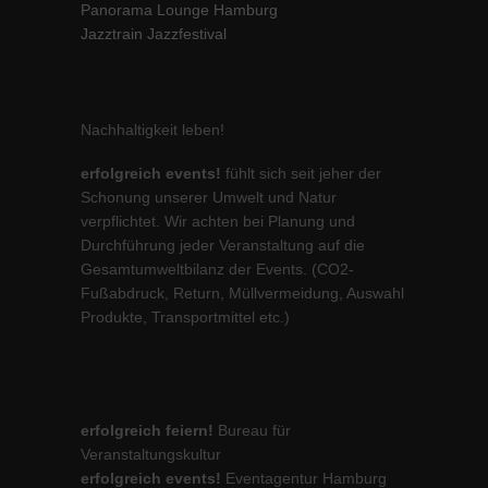
Panorama Lounge Hamburg
Jazztrain Jazzfestival
Nachhaltigkeit leben!
erfolgreich events!
fühlt sich seit jeher der
Schonung unserer Umwelt und Natur
verpflichtet. Wir achten bei Planung und
Durchführung jeder Veranstaltung auf die
Gesamtumweltbilanz der Events. (CO2-
Fußabdruck, Return, Müllvermeidung, Auswahl
Produkte, Transportmittel etc.)
erfolgreich feiern!
Bureau für
Veranstaltungskultur
erfolgreich events!
Eventagentur Hamburg