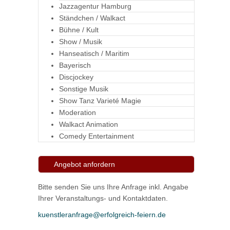
Jazzagentur Hamburg
Ständchen / Walkact
Bühne / Kult
Show / Musik
Hanseatisch / Maritim
Bayerisch
Discjockey
Sonstige Musik
Show Tanz Varieté Magie
Moderation
Walkact Animation
Comedy Entertainment
Angebot anfordern
Bitte senden Sie uns Ihre Anfrage inkl. Angabe
Ihrer Veranstaltungs- und Kontaktdaten.
kuenstleranfrage@erfolgreich-feiern.de