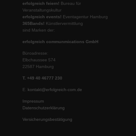
erfolgreich feiern!
Bureau für
Veranstaltungskultur
erfolgreich events!
Eventagentur Hamburg
365Bands!
Künstlervermittlung
sind Marken der:
erfolgreich communmications GmbH
Büroadresse:
Elbchaussee 574
22587 Hamburg
T. +49 40 46777 230
E.
kontakt@erfolgreich-com.de
Impressum
Datenschutzerklärung
Versicherungsbestätigung