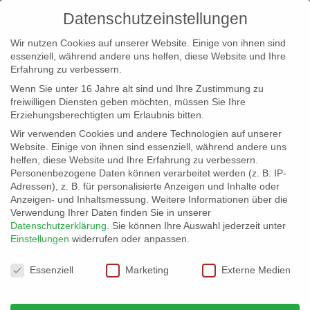
Datenschutzeinstellungen
Wir nutzen Cookies auf unserer Website. Einige von ihnen sind
essenziell, während andere uns helfen, diese Website und Ihre
Erfahrung zu verbessern.
Wenn Sie unter 16 Jahre alt sind und Ihre Zustimmung zu
freiwilligen Diensten geben möchten, müssen Sie Ihre
Erziehungsberechtigten um Erlaubnis bitten.
Wir verwenden Cookies und andere Technologien auf unserer
info@erfolgreich-events.de
Website. Einige von ihnen sind essenziell, während andere uns
helfen, diese Website und Ihre Erfahrung zu verbessern.
+4940 46 777 230
Personenbezogene Daten können verarbeitet werden (z. B. IP-
Adressen), z. B. für personalisierte Anzeigen und Inhalte oder
Anzeigen- und Inhaltsmessung.
Weitere Informationen über die
Verwendung Ihrer Daten finden Sie in unserer
Datenschutzerklärung
.
Sie können Ihre Auswahl jederzeit unter
Einstellungen
widerrufen oder anpassen.
Home
00195 | Hamburger Lieder

Datenschutzeinstellungen
Essenziell
Marketing
Externe Medien
00195