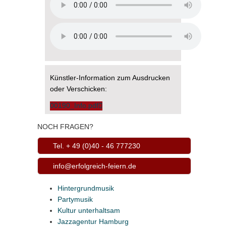
Künstler-Information zum Ausdrucken
oder Verschicken:
00190_Info.pdf
NOCH FRAGEN?
Tel. + 49 (0)40 - 46 777230
info@erfolgreich-feiern.de
Hintergrundmusik
Partymusik
Kultur unterhaltsam
Jazzagentur Hamburg