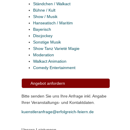
Ständchen / Walkact
Bühne / Kult
Show / Musik
Hanseatisch / Maritim
Bayerisch
Discjockey
Sonstige Musik
Show Tanz Varieté Magie
Moderation
Walkact Animation
Comedy Entertainment
Angebot anfordern
Bitte senden Sie uns Ihre Anfrage inkl. Angabe
Ihrer Veranstaltungs- und Kontaktdaten.
kuenstleranfrage@erfolgreich-feiern.de
Unsere Leistungen